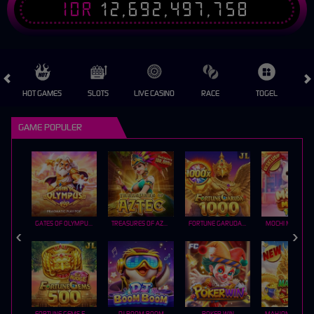
IDR
12,692,497,758
HOT GAMES
SLOTS
LIVE CASINO
RACE
TOGEL
OL
GAME POPULER
GATES OF OLYMPUS POP
TREASURES OF AZTEC
FORTUNE GARUDA 1000
MOCHI MANIA 1
FORTUNE GEMS 500
DJ BOOM BOOM
POKER WIN