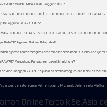
h RAJA787 Mudah DiAkses Oleh Pengguna Baru?
, Raja787 dirancang dengan tampilan yang mudah digunakan oleh semua orang, s
aja Keunggulan Situs RAJA787?
RAJA787 dibuat lebih rapi, responsif, dan enak dilihat, sehingga pengguna bisa me
pa RAJA787 Nyaman Diakses Setiap Hari?
erasa nyaman karena mengutamakan tampilan sederhana, susunan menu jelas, se
h RAJA787 Mendukung Penggunaan Lewat
Smartphone?
dalah kunci mengapa RAJA787 dipilih oleh semua orang, karena lebih flesikbel di
-Asia dengan Beragam Pilihan Game Menarik dalam Satu Platfor
inan Online Terbaik Se-Asia d