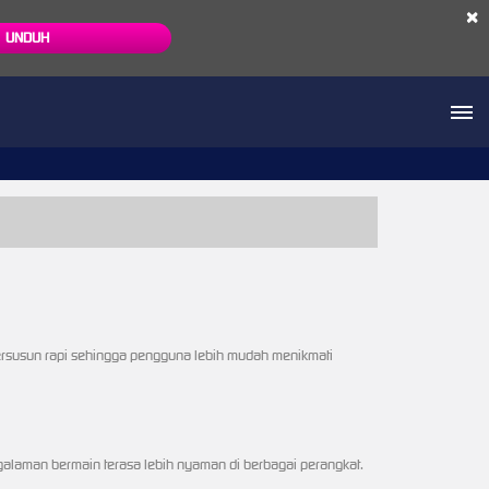
×
UNDUH
tersusun rapi sehingga pengguna lebih mudah menikmati
laman bermain terasa lebih nyaman di berbagai perangkat.