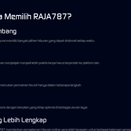
 Memilih RAJA787?
embang
 memiliki banyak pilihan hiburan yang dapat dinikmati setiap waktu.
 menjelajah menjadi lebih praktis tanpa harus berpindah ke platform lain.
emukan permainan favorit hanya dalam beberapa langkah.
one dengan tampilan yang tetap optimal di berbagai ukuran layar.
ng Lebih Lengkap
JA787 memberikan pengalaman hiburan online yang lebih beragam untuk berbagai kalangan peng