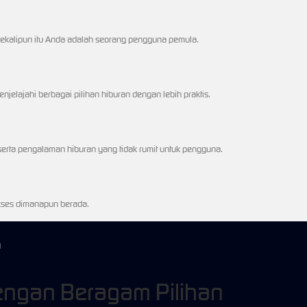
ekalipun itu Anda adalah seorang pengguna pemula.
njelajahi berbagai pilihan hiburan dengan lebih praktis.
rta pengalaman hiburan yang tidak rumit untuk pengguna.
akses dimanapun berada.
m
engan Beragam Pilihan