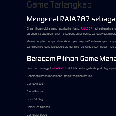
Game Terlengkap
Mengenal RAJA787 sebagai 
Di era hiburan digital yang terus berkembang,
RAJA787
hadir sebagai plat
beragam kategori permainan tanpa perlu berpindah ke banyak website berbe
Melalui tampilan yang modern, sistem yang responsif, serta navigasi yan
game dan fitur yang tersedia selalu mengikuti perkembangan industri hiburan
Beragam Pilihan Game Menar
Salah satu keunggulan
RAJA787
adalah tersedianya berbagai kategori per
Beberapa kategori permainan yang tersedia antara lain:
Game Arcade.
Game Puzzle.
Game Strategi.
Game Petualangan.
Game Multiplayer.