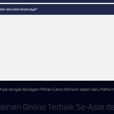
kah situs kami terpercaya?
-Asia dengan Beragam Pilihan Game Menarik dalam Satu Platfor
inan Online Terbaik Se-Asia d