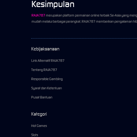
Kesimpulan
RAJA787
merupakan platform permainan online terbaik Se-Asia yang mengh
mudah melalui berbagai perangkat, RAJA787 memberikan pengalaman hibur
Kebijaksanaan
Link Alternatif RAJA787
Tentang RAJA787
Responsible Gambling
Syarat dan Ketentuan
Pusat Bantuan
Kategori
Hot Games
Slots