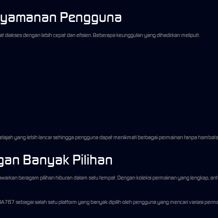
enyamanan Pengguna
iakses dengan lebih cepat dan efisien. Beberapa keunggulan yang dihadirkan meliputi:
ajah yang lebih lancar sehingga pengguna dapat menikmati berbagai permainan tanpa hambata
ngan Banyak Pilihan
arkan beragam pilihan hiburan dalam satu tempat. Dengan koleksi permainan yang lengkap, an
 sebagai salah satu platform yang banyak dipilih oleh pengguna yang mencari variasi permai