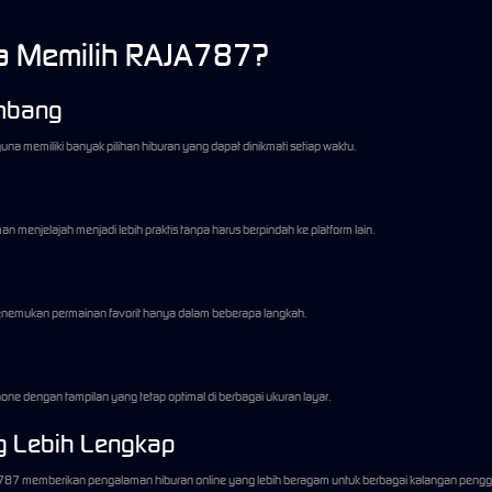
 Memilih RAJA787?
embang
 memiliki banyak pilihan hiburan yang dapat dinikmati setiap waktu.
 menjelajah menjadi lebih praktis tanpa harus berpindah ke platform lain.
emukan permainan favorit hanya dalam beberapa langkah.
one dengan tampilan yang tetap optimal di berbagai ukuran layar.
ng Lebih Lengkap
JA787 memberikan pengalaman hiburan online yang lebih beragam untuk berbagai kalangan peng