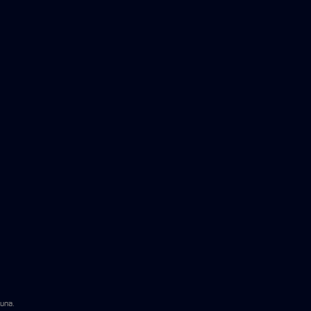
guna.