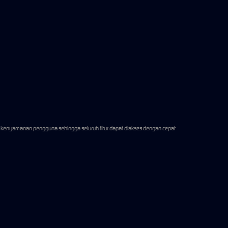
 kenyamanan pengguna sehingga seluruh fitur dapat diakses dengan cepat