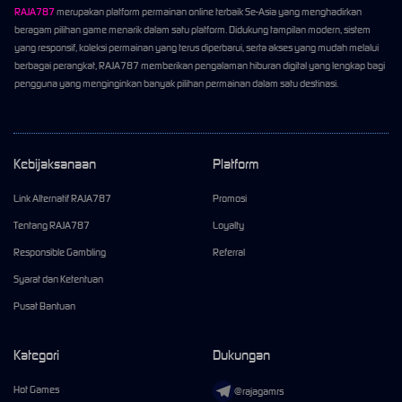
RAJA787
merupakan platform permainan online terbaik Se-Asia yang menghadirkan
beragam pilihan game menarik dalam satu platform. Didukung tampilan modern, sistem
yang responsif, koleksi permainan yang terus diperbarui, serta akses yang mudah melalui
berbagai perangkat, RAJA787 memberikan pengalaman hiburan digital yang lengkap bagi
pengguna yang menginginkan banyak pilihan permainan dalam satu destinasi.
Kebijaksanaan
Platform
Link Alternatif RAJA787
Promosi
Tentang RAJA787
Loyalty
Responsible Gambling
Referral
Syarat dan Ketentuan
Pusat Bantuan
Kategori
Dukungan
Hot Games
@rajagamrs