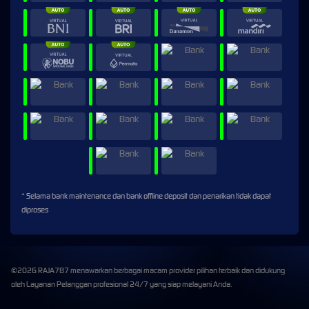
* Selama bank maintenance dan bank offline deposit dan penarikan tidak dapat
diproses
©2026 RAJA787 menawarkan berbagai macam provider pilihan terbaik dan didukung
oleh Layanan Pelanggan profesional 24/7 yang siap melayani Anda.