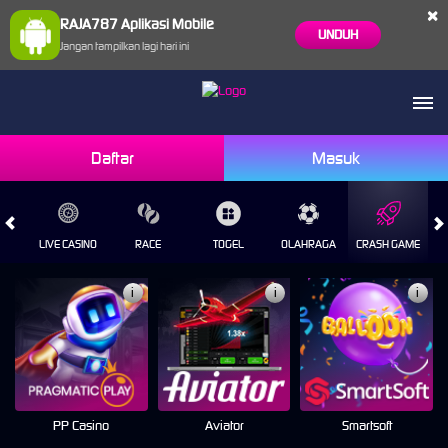
×
RAJA787 Aplikasi Mobile
UNDUH
Jangan tampilkan lagi hari ini
Daftar
Masuk
S
LIVE CASINO
RACE
TOGEL
OLAHRAGA
CRASH GAME
i
i
i
PP Casino
Aviator
Smartsoft