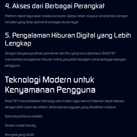
4. Akses dari Berbagai Perangkat
Platform dapat digunakan melalui komputer, laptop, tablet, maupun smartphone dengan
tampilan yang tetap optimal di berbagai ukuran layar.
5. Pengalaman Hiburan Digital yang Lebih
Lengkap
Dengan banyaknya pilihan permainan dan fitur yang terus diperbarui, RAJA787
memberikan pengalaman hiburan online yang lebih beragam untuk berbagai kalangan
pengguna.
Teknologi Modern untuk
Kenyamanan Pengguna
RAJA787 memanfaatkan teknologi web modern agar seluruh halaman dapat diakses
dengan lebih cepat dan efisien. Beberapa keunggulan yang dihadirkan meliputi:
Optimasi performa website.
Desain mobile friendly.
Navigasi yang intuitif.