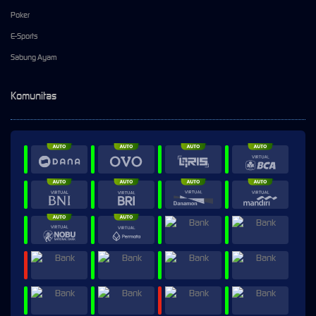
Poker
E-Sports
Sabung Ayam
Komunitas