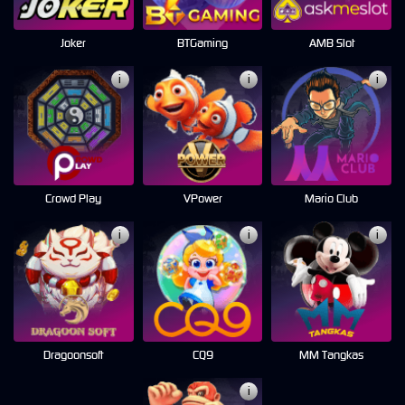
Joker
BTGaming
AMB Slot
i
i
i
Crowd Play
VPower
Mario Club
i
i
i
Dragoonsoft
CQ9
MM Tangkas
i