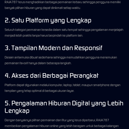
RAJA787 terus menghadirkan berbagai permainan terbaru sehingga pengguna memiliki
banyak pilihan hiburan yang dapat dinikmati setiap waktu.
2. Satu Platform yang Lengkap
Seluruh kategori permainan tersedia dalam satu tempat sehingga pengalaman menjelajah
menjadi lebih praktis tanpa harus berpindah ke platform lain.
3. Tampilan Modern dan Responsif
Desain antarmuka dibuat sederhana sehingga memudahkan pengguna menemukan
permainan favorit hanya dalam beberapa langkah.
4. Akses dari Berbagai Perangkat
Platform dapat digunakan melalui komputer, laptop, tablet, maupun smartphone dengan
tampilan yang tetap optimal di berbagai ukuran layar.
5. Pengalaman Hiburan Digital yang Lebih
Lengkap
Dengan banyaknya pilihan permainan dan fitur yang terus diperbarui, RAJA787
memberikan pengalaman hiburan online yang lebih beragam untuk berbagai kalangan