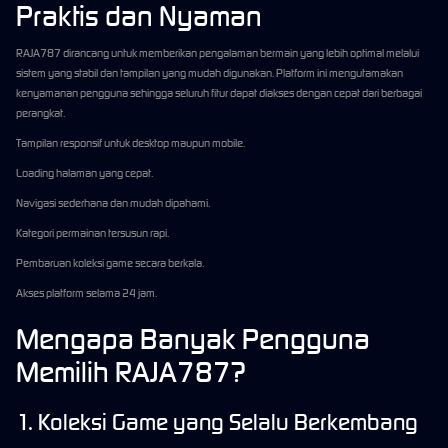
Praktis dan Nyaman
RAJA787 dirancang untuk memberikan pengalaman bermain yang lebih optimal melalui
sistem yang stabil dan tampilan yang mudah digunakan. Platform ini mengutamakan
kenyamanan pengguna sehingga seluruh fitur dapat diakses dengan cepat dari berbagai
perangkat.
Tampilan responsif untuk desktop maupun mobile.
Loading halaman yang cepat.
Navigasi sederhana dan mudah dipahami.
Kategori permainan tersusun rapi.
Pembaruan koleksi game secara berkala.
Akses platform selama 24 jam.
Mengapa Banyak Pengguna
Memilih RAJA787?
1. Koleksi Game yang Selalu Berkembang