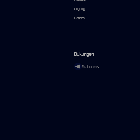
Loyalty
Referral
Dukungan
@rajagamrs