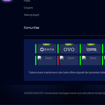
Poker
E-Sports
Sabung Ayam
Komunitas
* Selama bank maintenance dan bank offline deposit dan penarikan tida
©2026 RAJA787 menawarkan berbagai macam provider pilihan terbaik dan