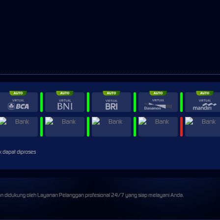
k dapat diproses
 didukung oleh Layanan Pelanggan profesional 24/7 yang siap melayani Anda.