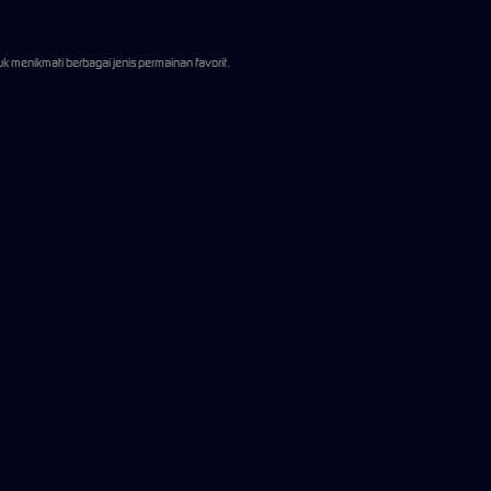
 menikmati berbagai jenis permainan favorit.