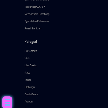
Tentang RAJA787
Responsible Gambling
Syarat dan Ketentuan
Pusat Bantuan
Kategori
Hot Games
Slots
Live Casino
Race
Togel
Olahraga
Crash Game
Arcade