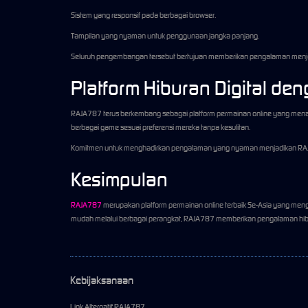
Sistem yang responsif pada berbagai browser.
Tampilan yang nyaman untuk penggunaan jangka panjang.
Seluruh pengembangan tersebut bertujuan memberikan pengalaman menjel
Platform Hiburan Digital de
RAJA787 terus berkembang sebagai platform permainan online yang menaw
berbagai game sesuai preferensi mereka tanpa kesulitan.
Komitmen untuk menghadirkan pengalaman yang nyaman menjadikan RAJA787
Kesimpulan
RAJA787
merupakan platform permainan online terbaik Se-Asia yang mengh
mudah melalui berbagai perangkat, RAJA787 memberikan pengalaman hibur
Kebijaksanaan
Link Alternatif RAJA787