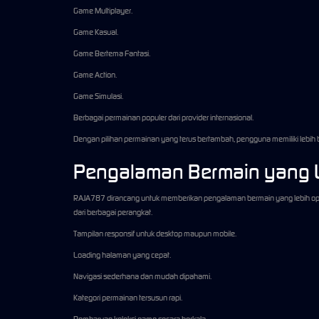
Game Multiplayer.
Game Kasual.
Game Bertema Fantasi.
Game Action.
Game Simulasi.
Berbagai permainan populer dari provider internasional.
Dengan pilihan permainan yang terus bertambah, pengguna memiliki lebih b
Pengalaman Bermain yang L
RAJA787 dirancang untuk memberikan pengalaman bermain yang lebih opti
dari berbagai perangkat.
Tampilan responsif untuk desktop maupun mobile.
Loading halaman yang cepat.
Navigasi sederhana dan mudah dipahami.
Kategori permainan tersusun rapi.
Pembaruan koleksi game secara berkala.