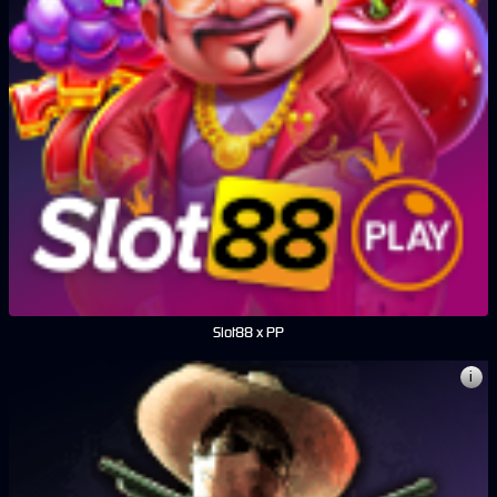
Slot88 x PP
i