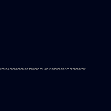
 kenyamanan pengguna sehingga seluruh fitur dapat diakses dengan cepat