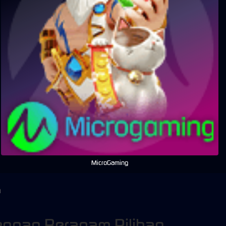
MicroGaming
m
engan Beragam Pilihan