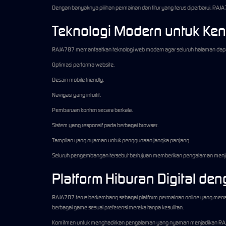
Dengan banyaknya pilihan permainan dan fitur yang terus diperbarui, RA
Teknologi Modern untuk K
RAJA787 memanfaatkan teknologi web modern agar seluruh halaman dapat d
Optimasi performa website.
Desain mobile friendly.
Navigasi yang intuitif.
Pembaruan konten secara berkala.
Sistem yang responsif pada berbagai browser.
Tampilan yang nyaman untuk penggunaan jangka panjang.
Seluruh pengembangan tersebut bertujuan memberikan pengalaman menjel
Platform Hiburan Digital de
RAJA787 terus berkembang sebagai platform permainan online yang menaw
berbagai game sesuai preferensi mereka tanpa kesulitan.
Komitmen untuk menghadirkan pengalaman yang nyaman menjadikan RAJA787