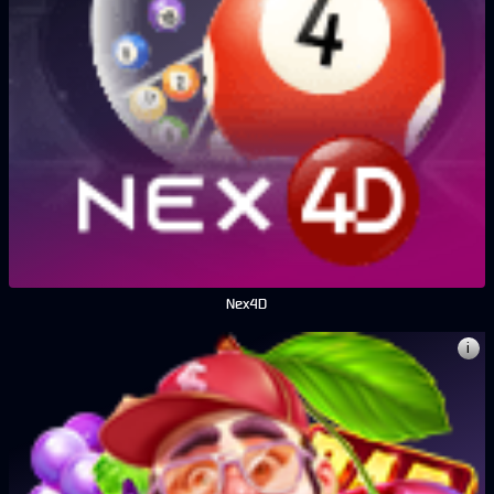
Nex4D
i