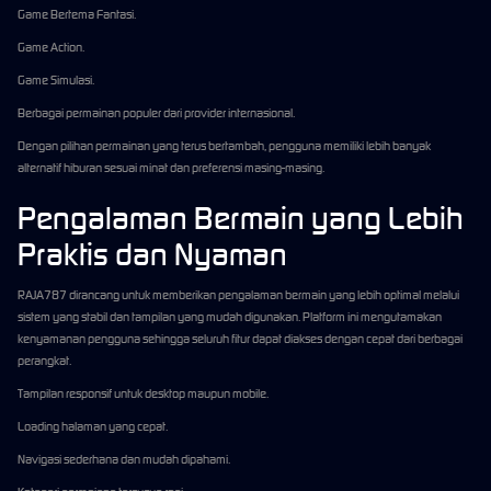
Game Bertema Fantasi.
Game Action.
Game Simulasi.
Berbagai permainan populer dari provider internasional.
Dengan pilihan permainan yang terus bertambah, pengguna memiliki lebih banyak
alternatif hiburan sesuai minat dan preferensi masing-masing.
Pengalaman Bermain yang Lebih
Praktis dan Nyaman
RAJA787 dirancang untuk memberikan pengalaman bermain yang lebih optimal melalui
sistem yang stabil dan tampilan yang mudah digunakan. Platform ini mengutamakan
kenyamanan pengguna sehingga seluruh fitur dapat diakses dengan cepat dari berbagai
perangkat.
Tampilan responsif untuk desktop maupun mobile.
Loading halaman yang cepat.
Navigasi sederhana dan mudah dipahami.