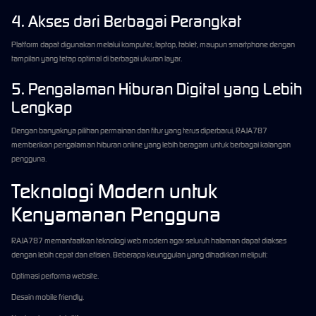
4. Akses dari Berbagai Perangkat
Platform dapat digunakan melalui komputer, laptop, tablet, maupun smartphone dengan
tampilan yang tetap optimal di berbagai ukuran layar.
5. Pengalaman Hiburan Digital yang Lebih
Lengkap
Dengan banyaknya pilihan permainan dan fitur yang terus diperbarui, RAJA787
memberikan pengalaman hiburan online yang lebih beragam untuk berbagai kalangan
pengguna.
Teknologi Modern untuk
Kenyamanan Pengguna
RAJA787 memanfaatkan teknologi web modern agar seluruh halaman dapat diakses
dengan lebih cepat dan efisien. Beberapa keunggulan yang dihadirkan meliputi:
Optimasi performa website.
Desain mobile friendly.