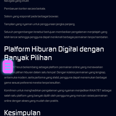
Navigasi yang intuitif.
Pembaruan konten secara berkala.
Sistem yang responsif pada berbagai browser.
Tampilan yang nyaman untuk penggunaan jangka panjang.
Seluruh pengembangan tersebut bertujuan memberikan pengalaman menjelajah yang
lebih lancar sehingga pengguna dapat menikmati berbagai permainan tanpa hambatan.
Platform Hiburan Digital dengan
Banyak Pilihan
RAJA787 terus berkembang sebagai platform permainan online yang menawarkan
beragam pilihan hiburan dalam satu tempat. Dengan koleksi permainan yang lengkap,
antarmuka modern, serta performa yang stabil, pengguna dapat menemukan berbagai
game sesuai preferensi mereka tanpa kesulitan.
Komitmen untuk menghadirkan pengalaman yang nyaman menjadikan RAJA787 sebagai
salah satu platform yang banyak dipilih oleh pengguna yang mencari variasi permainan
online dengan akses yang mudah dan praktis.
Kesimpulan