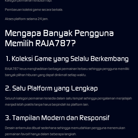
Kategori permainan tersusun rapi.
Pembaruan koleksi game secara berkala.
Akses platform selama 24 jam.
Mengapa Banyak Pengguna
Memilih RAJA787?
1. Koleksi Game yang Selalu Berkembang
RAJA787 terus menghadirkan berbagai permainan terbaru sehingga pengguna memiliki
banyak pilihan hiburan yang dapat dinikmati setiap waktu.
2. Satu Platform yang Lengkap
Seluruh kategori permainan tersedia dalam satu tempat sehingga pengalaman menjelajah
menjadi lebih praktis tanpa harus berpindah ke platform lain.
3. Tampilan Modern dan Responsif
Desain antarmuka dibuat sederhana sehingga memudahkan pengguna menemukan
permainan favorit hanya dalam beberapa langkah.