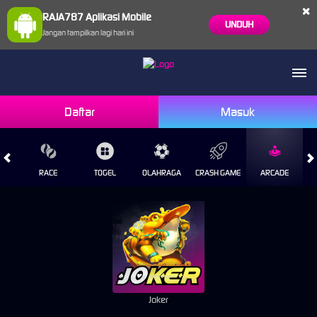
×
RAJA787 Aplikasi Mobile
UNDUH
Jangan tampilkan lagi hari ini
Daftar
Masuk
SINO
RACE
TOGEL
OLAHRAGA
CRASH GAME
ARCADE
Joker