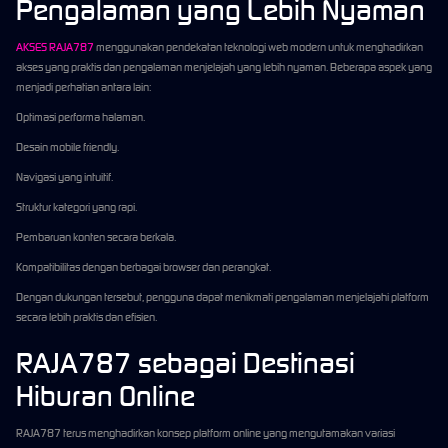
Pengalaman yang Lebih Nyaman
AKSES RAJA787
menggunakan pendekatan teknologi web modern untuk menghadirkan
akses yang praktis dan pengalaman menjelajah yang lebih nyaman. Beberapa aspek yang
menjadi perhatian antara lain:
Optimasi performa halaman.
Desain mobile friendly.
Navigasi yang intuitif.
Struktur kategori yang rapi.
Pembaruan konten secara berkala.
Kompatibilitas dengan berbagai browser dan perangkat.
Dengan dukungan tersebut, pengguna dapat menikmati pengalaman menjelajahi platform
secara lebih praktis dan efisien.
RAJA787 sebagai Destinasi
Hiburan Online
RAJA787 terus menghadirkan konsep platform online yang mengutamakan variasi