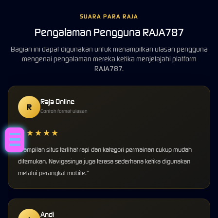
SUARA PARA RAJA
Pengalaman Pengguna RAJA787
Bagian ini dapat digunakan untuk menampilkan ulasan pengguna
mengenai pengalaman mereka ketika menjelajahi platform
RAJA787.
Raja Online
R
Contoh format ulasan
★★★★★
“Tampilan situs terlihat rapi dan kategori permainan cukup mudah
ditemukan. Navigasinya juga terasa sederhana ketika digunakan
melalui perangkat mobile.”
Andi