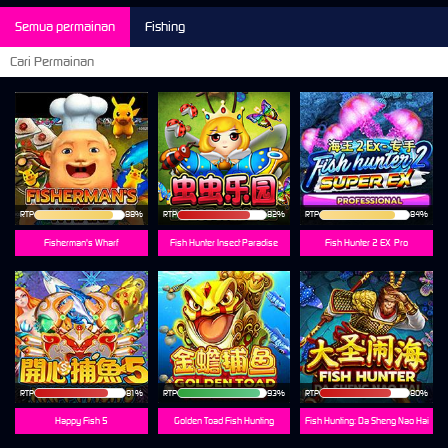
Semua permainan
Fishing
RTP
88%
RTP
82%
RTP
84%
Fisherman's Wharf
Fish Hunter Insect Paradise
Fish Hunter 2 EX-Pro
RTP
81%
RTP
93%
RTP
80%
Happy Fish 5
Golden Toad Fish Hunting
Fish Hunting: Da Sheng Nao Hai