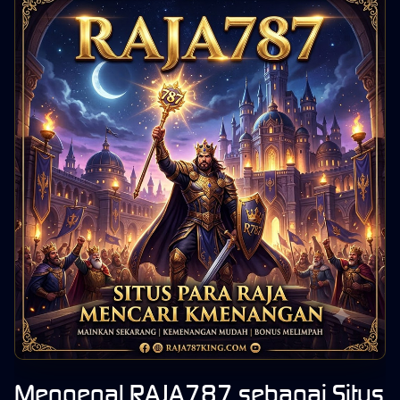
Mengenal RAJA787 sebagai Situs