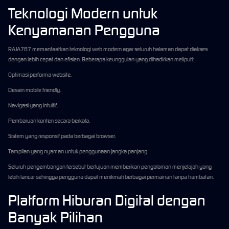
Teknologi Modern untuk
Kenyamanan Pengguna
RAJA787 memanfaatkan teknologi web modern agar seluruh halaman dapat diakses
dengan lebih cepat dan efisien. Beberapa keunggulan yang dihadirkan meliputi:
Optimasi performa website.
Desain mobile friendly.
Navigasi yang intuitif.
Pembaruan konten secara berkala.
Sistem yang responsif pada berbagai browser.
Tampilan yang nyaman untuk penggunaan jangka panjang.
Seluruh pengembangan tersebut bertujuan memberikan pengalaman menjelajah yang
lebih lancar sehingga pengguna dapat menikmati berbagai permainan tanpa hambatan.
Platform Hiburan Digital dengan
Banyak Pilihan