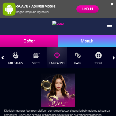
×
RAJA787 Aplikasi Mobile
UNDUH
Jangan tampilkan lagi hari ini
Daftar
Masuk
HOT GAMES
SLOTS
LIVE CASINO
RACE
TOGEL
OL
Kita telah mengembangkan platform permainan baccarat yang terbaik melampaui semua
kompetitor. Fungsi dan desain luar biasa dari platform telah dikembangkan dengan