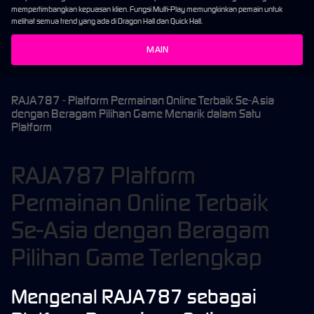
mempertimbangkan kepuasan klien. Fungsi Multi-Play memungkinkan pemain untuk
melihat semua trend yang ada di Dragon Hall dan Quick Hall.
MAIN
RAJA787 - Platform Permainan Online Terbaik Se-Asia
dengan Beragam Pilihan Game Menarik dalam Satu
Platform
RAJA787 Platform
Permainan Online Terbaik
Se-Asia dengan Beragam
Pilihan Game Terlengkap
Mengenal RAJA787 sebagai