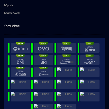
E-Sports
Sabung Ayam
Komunitas