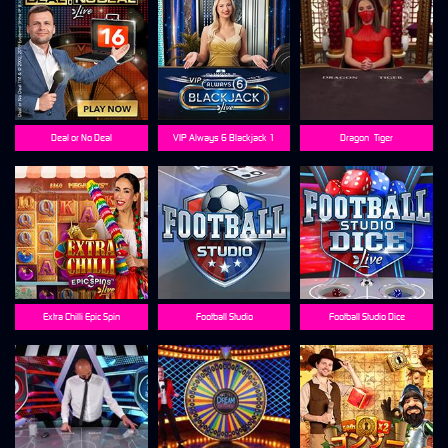
Deal or No Deal
VIP Always 6 Blackjack 1
Dragon_Tiger
Extra Chilli Epic Spin
Football Studio
Football Studio Dice