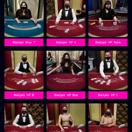
Blackjack_Silver_7
Blackjack_VIP_A
Blackjack_VIP_Alpha
Blackjack_VIP_B
Blackjack_VIP_Beta
Blackjack_VIP_C