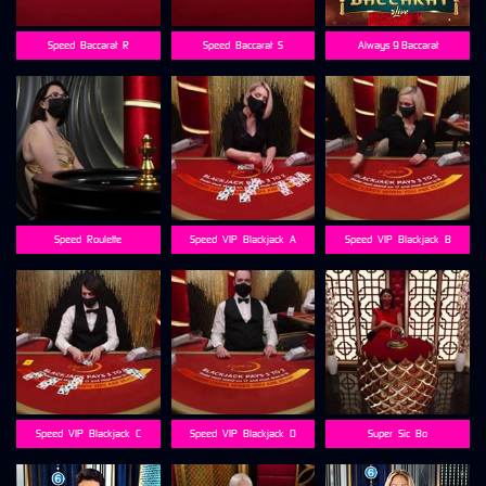
Speed_Baccarat_R
Speed_Baccarat_S
Always 9 Baccarat
Speed_Roulette
Speed_VIP_Blackjack_A
Speed_VIP_Blackjack_B
Speed_VIP_Blackjack_C
Speed_VIP_Blackjack_D
Super_Sic_Bo