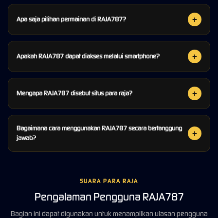
+
Apa saja pilihan permainan di RAJA787?
+
Apakah RAJA787 dapat diakses melalui smartphone?
+
Mengapa RAJA787 disebut situs para raja?
Bagaimana cara menggunakan RAJA787 secara bertanggung
+
jawab?
SUARA PARA RAJA
Pengalaman Pengguna RAJA787
Bagian ini dapat digunakan untuk menampilkan ulasan pengguna