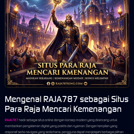
Mengenal RAJA787 sebagai Situs
Para Raja Mencari Kemenangan
RAJA787
hadir sebagai situs online dengan konsep modern yang dirancang untuk
memberikan pengalaman digital yang praktis dan nyaman. Dengan tampilan yang
responsif serta navigasi yang sederhana, pengguna dapat menjelajahi berbagai pilihan