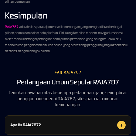
pilihan permainan.
Kesimpulan
RAJA787
adalah situs para raja mencari kemenangan yang menghadirkan berbagai
pilihan permainan dalam satu platform. Didukung tampilan modern, navigasi responsif,
akses melalui berbagai perangkat, serta pilihan permainan yang beragam, RAJA787
menawarkan pengalaman hiburan online yang praktis bagi pengguna yang mencari satu
destinasi dengan banyak pilihan.
FAQ RAJA787
Pertanyaan Umum Seputar RAJA787
Temukan jawaban atas beberapa pertanyaan yang sering dicari
pengguna mengenai RAJA787, situs para raja mencari
kemenangan.
+
Apa itu RAJA787?