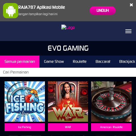
×
RAJA787 Aplikasi Mobile
UNDUH
Jangan tampilkan lagi hari ini
EVO GAMING
Semua permainan
Game Show
Roulette
Baccarat
Blackjack
Ice Fishing
WAR
American_Roulette