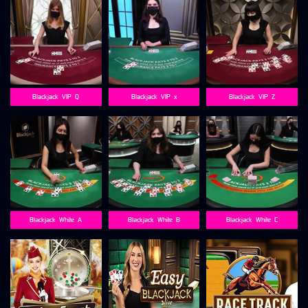
Blackjack_VIP_Q
Blackjack_VIP_x
Blackjack_VIP_Z
Blackjack_White_A
Blackjack_White_B
Blackjack_White_C