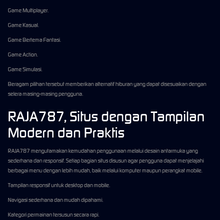
Game Multiplayer.
Game Kasual.
Game Bertema Fantasi.
Game Action.
Game Simulasi.
Beragam pilihan tersebut memberikan alternatif hiburan yang dapat disesuaikan dengan
selera masing-masing pengguna.
RAJA787, Situs dengan Tampilan
Modern dan Praktis
RAJA787 mengutamakan kemudahan penggunaan melalui desain antarmuka yang
sederhana dan responsif. Setiap bagian situs disusun agar pengguna dapat menjelajahi
berbagai menu dengan lebih mudah, baik melalui komputer maupun perangkat mobile.
Tampilan responsif untuk desktop dan mobile.
Navigasi sederhana dan mudah dipahami.
Kategori permainan tersusun secara rapi.