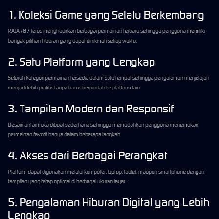
1. Koleksi Game yang Selalu Berkembang
RAJA787 terus menghadirkan berbagai permainan terbaru sehingga pengguna memiliki
banyak pilihan hiburan yang dapat dinikmati setiap waktu.
2. Satu Platform yang Lengkap
Seluruh kategori permainan tersedia dalam satu tempat sehingga pengalaman menjelajah
menjadi lebih praktis tanpa harus berpindah ke platform lain.
3. Tampilan Modern dan Responsif
Desain antarmuka dibuat sederhana sehingga memudahkan pengguna menemukan
permainan favorit hanya dalam beberapa langkah.
4. Akses dari Berbagai Perangkat
Platform dapat digunakan melalui komputer, laptop, tablet, maupun smartphone dengan
tampilan yang tetap optimal di berbagai ukuran layar.
5. Pengalaman Hiburan Digital yang Lebih
Lengkap