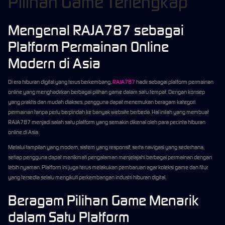
Pilihan Game Terlengkap
Mengenal RAJA787 sebagai
Platform Permainan Online
Modern di Asia
Di era hiburan digital yang terus berkembang,
RAJA787
hadir sebagai platform permainan
online yang menghadirkan berbagai pilihan game dalam satu tempat. Dengan konsep
yang praktis dan mudah diakses, pengguna dapat menemukan beragam kategori
permainan tanpa perlu berpindah ke banyak website berbeda. Hal inilah yang membuat
RAJA787 menjadi salah satu platform yang semakin dikenal oleh para pecinta hiburan
online di Asia.
Melalui tampilan yang modern, sistem yang responsif, serta navigasi yang sederhana,
setiap pengguna dapat menikmati pengalaman menjelajahi berbagai permainan dengan
lebih nyaman. Platform ini juga terus melakukan pembaruan agar koleksi game dan fitur
yang tersedia selalu mengikuti perkembangan industri hiburan digital.
Beragam Pilihan Game Menarik
dalam Satu Platform