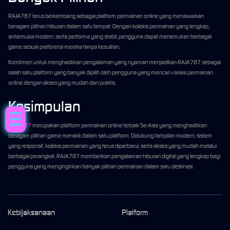
RAJA787 terus berkembang sebagai platform permainan online yang menawarkan
beragam pilihan hiburan dalam satu tempat. Dengan koleksi permainan yang lengkap,
antarmuka modern, serta performa yang stabil, pengguna dapat menemukan berbagai
game sesuai preferensi mereka tanpa kesulitan.
Komitmen untuk menghadirkan pengalaman yang nyaman menjadikan RAJA787 sebagai
salah satu platform yang banyak dipilih oleh pengguna yang mencari variasi permainan
online dengan akses yang mudah dan praktis.
Kesimpulan
RAJA787
merupakan platform permainan online terbaik Se-Asia yang menghadirkan
beragam pilihan game menarik dalam satu platform. Didukung tampilan modern, sistem
yang responsif, koleksi permainan yang terus diperbarui, serta akses yang mudah melalui
berbagai perangkat, RAJA787 memberikan pengalaman hiburan digital yang lengkap bagi
pengguna yang menginginkan banyak pilihan permainan dalam satu destinasi.
Kebijaksanaan
Platform