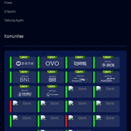
Poker
E-Sports
Sabung Ayam
Komunitas