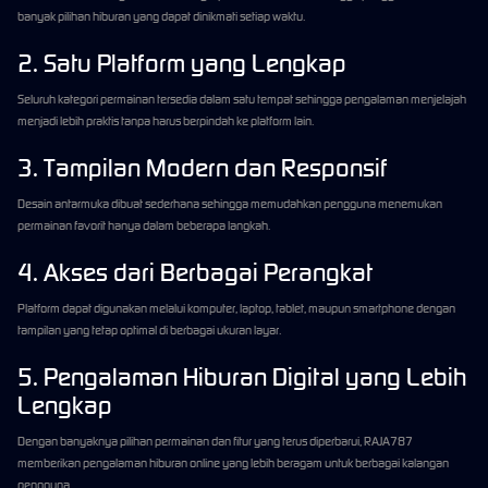
banyak pilihan hiburan yang dapat dinikmati setiap waktu.
2. Satu Platform yang Lengkap
Seluruh kategori permainan tersedia dalam satu tempat sehingga pengalaman menjelajah
menjadi lebih praktis tanpa harus berpindah ke platform lain.
3. Tampilan Modern dan Responsif
Desain antarmuka dibuat sederhana sehingga memudahkan pengguna menemukan
permainan favorit hanya dalam beberapa langkah.
4. Akses dari Berbagai Perangkat
Platform dapat digunakan melalui komputer, laptop, tablet, maupun smartphone dengan
tampilan yang tetap optimal di berbagai ukuran layar.
5. Pengalaman Hiburan Digital yang Lebih
Lengkap
Dengan banyaknya pilihan permainan dan fitur yang terus diperbarui, RAJA787
memberikan pengalaman hiburan online yang lebih beragam untuk berbagai kalangan
pengguna.