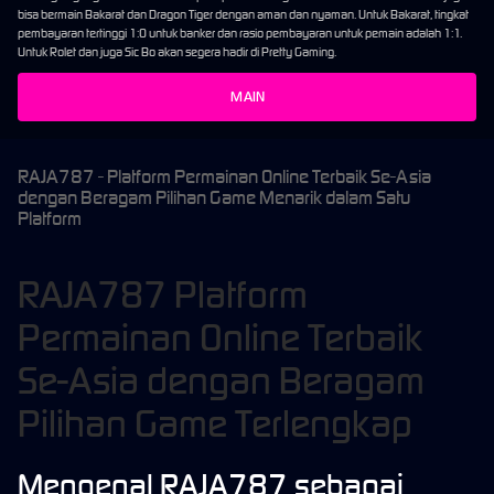
bisa bermain Bakarat dan Dragon Tiger dengan aman dan nyaman. Untuk Bakarat, tingkat
pembayaran tertinggi 1:0 untuk banker dan rasio pembayaran untuk pemain adalah 1:1.
Untuk Rolet dan juga Sic Bo akan segera hadir di Pretty Gaming.
MAIN
RAJA787 - Platform Permainan Online Terbaik Se-Asia
dengan Beragam Pilihan Game Menarik dalam Satu
Platform
RAJA787 Platform
Permainan Online Terbaik
Se-Asia dengan Beragam
Pilihan Game Terlengkap
Mengenal RAJA787 sebagai