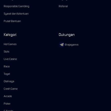
Responsible Gambling
Referral
Syarat dan Ketentuan
Pusat Bantuan
Kategori
Dukungan
Hot Games
@rajagamrs
Slots
Live Casino
Race
Togel
Olahraga
Crash Game
Arcade
Poker