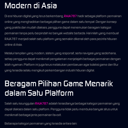
Modern di Asia
Di era hiburan digital yang terus berkembang,
RAJA787
hadir sebagai platform permainan
online yang menghadirkan berbagai pilihan game dalam satu tempat. Dengan konsep
yang praktis dan mudah diakses, pengguna dapat menemukan beragam kategori
permainan tanpa perlu berpindah ke banyak website berbeda. Hal inilah yang membuat
RAJA787 menjadi salah satu platform yang semakin dikenal oleh para pecinta hiburan
online di Asia.
Melalui tampilan yang modern, sistem yang responsif, serta navigasi yang sederhana,
setiap pengguna dapat menikmati pengalaman menjelajahi berbagai permainan dengan
lebih nyaman. Platform ini juga terus melakukan pembaruan agar koleksi game dan fitur
yang tersedia selalu mengikuti perkembangan industri hiburan digital.
Beragam Pilihan Game Menarik
dalam Satu Platform
Salah satu keunggulan
RAJA787
adalah tersedianya berbagai kategori permainan yang
dapat diakses dalam satu platform. Pengguna tidak perlu membuka banyak situs untuk
menikmati berbagai jenis permainan favorit.
Beberapa kategori permainan yang tersedia antara lain: