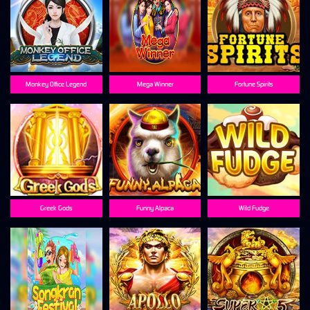
Monkey Office Legend
Mega Winner
Fortune Spirits
Greek Gods
Funny Alpaca
Wild Fudge