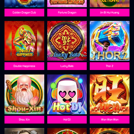
Golden Dragon Club
Fortune Dragon
Jin Bi Hui Huang
Double Happiness
Lucky Bats
Thor 2
Shou-Xin
Hot DJ
Won Won Won