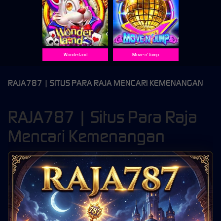
Wonderland
Move n' Jump
RAJA787 | SITUS PARA RAJA MENCARI KEMENANGAN
RAJA787 | Situs Para Raja
Mencari Kemenangan