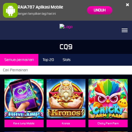
×
RAJA787 Aplikasi Mobile
UNDUH
Jangan tampilkan lagi hari ini
CQ9
Semua permainan
Top 20
Slots
Rave Jump Mobile
Kronos
Chicky Parm Parm