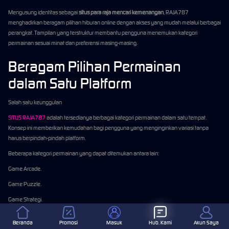
Mengusung identitas sebagai
situs para raja mencari kemenangan
, RAJA787
menghadirkan beragam pilihan hiburan online dengan akses yang mudah melalui berbagai
perangkat. Tampilan yang terstruktur membantu pengguna menemukan kategori
permainan sesuai minat dan preferensi masing-masing.
Beragam Pilihan Permainan
dalam Satu Platform
Salah satu keunggulan
SITUS RAJA787
adalah tersedianya berbagai kategori permainan dalam satu tempat.
Konsep ini memberikan kemudahan bagi pengguna yang menginginkan variasi tanpa
harus berpindah-pindah platform.
Beberapa kategori permainan yang dapat ditemukan antara lain:
Game Arcade.
Game Puzzle.
Game Strategi.
Game Petualangan.
Beranda
Promosi
Masuk
Hub. Kami
Akun Saya