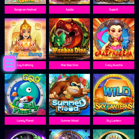
Songkran Festival
Apollo
Super5
Loy Krathong
Wan Bao Dino
Crazy Nuozha
Lonely Planet
Summer Mood
Sky Lantern