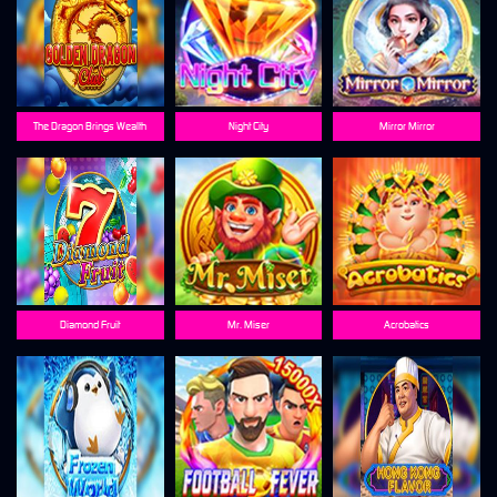
The Dragon Brings Wealth
Night City
Mirror Mirror
Diamond Fruit
Mr. Miser
Acrobatics