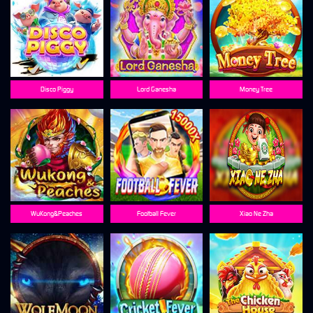
Disco Piggy
Lord Ganesha
Money Tree
WuKong&Peaches
Football Fever
Xiao Ne Zha