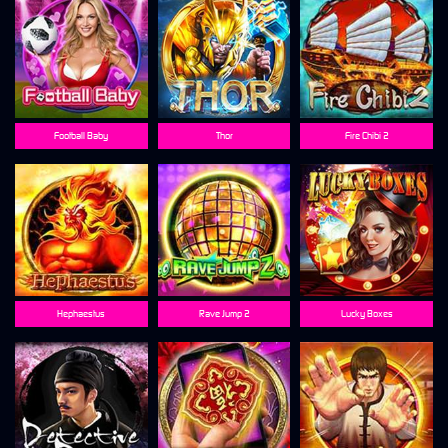
Football Baby
Thor
Fire Chibi 2
Hephaestus
Rave Jump 2
Lucky Boxes