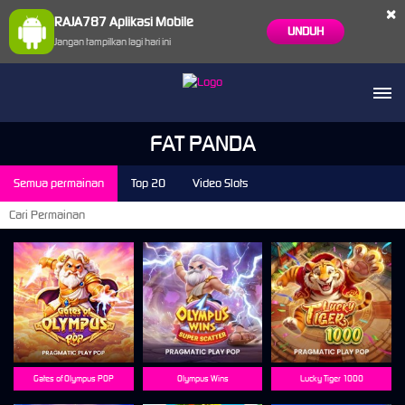
×
RAJA787 Aplikasi Mobile
UNDUH
Jangan tampilkan lagi hari ini
FAT PANDA
Semua permainan
Top 20
Video Slots
Gates of Olympus POP
Olympus Wins
Lucky Tiger 1000