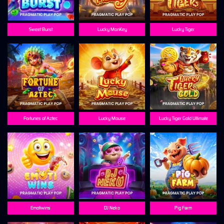
Sweet Burst
Lucky MonKey
Lucky Tiger
Fortunes of Aztec
Lucky Mouse
Lucky Tiger Gold Ultimate
Emotiwins
DJ Neko
Pig Farm