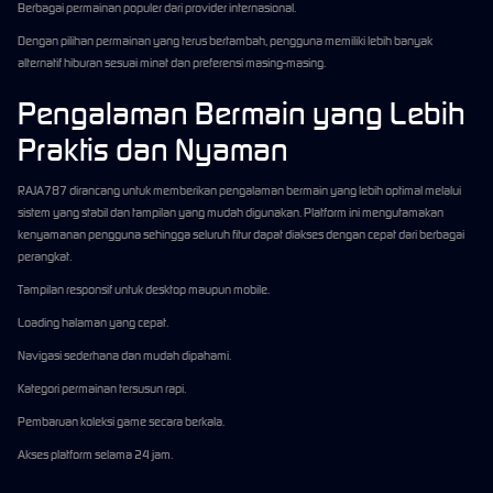
Berbagai permainan populer dari provider internasional.
Dengan pilihan permainan yang terus bertambah, pengguna memiliki lebih banyak
alternatif hiburan sesuai minat dan preferensi masing-masing.
Pengalaman Bermain yang Lebih
Praktis dan Nyaman
RAJA787 dirancang untuk memberikan pengalaman bermain yang lebih optimal melalui
sistem yang stabil dan tampilan yang mudah digunakan. Platform ini mengutamakan
kenyamanan pengguna sehingga seluruh fitur dapat diakses dengan cepat dari berbagai
perangkat.
Tampilan responsif untuk desktop maupun mobile.
Loading halaman yang cepat.
Navigasi sederhana dan mudah dipahami.
Kategori permainan tersusun rapi.
Pembaruan koleksi game secara berkala.
Akses platform selama 24 jam.