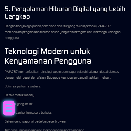
5. Pengalaman Hiburan Digital yang Lebih
Lengkap
Dengan banyaknya pilihan permainan dan fitur yang terus diperbarui, RAJA787
memberikan pengalaman hiburan online yang lebih beragam untuk berbagai kalangan
pengguna.
Teknologi Modern untuk
Kenyamanan Pengguna
RAJA787 memanfaatkan teknologi web modern agar seluruh halaman dapat diakses
dengan lebih cepat dan efisien. Beberapa keunggulan yang dihadirkan meliputi:
Optimasi performa website.
Desain mobile friendly.
Navigasi yang intuitif.
Pembaruan konten secara berkala.
Sistem yang responsif pada berbagai browser.
Tampilan yang nyaman untuk penggunaan jangka panjang.