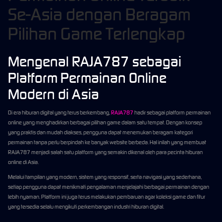
Se-Asia dengan Beragam
Pilihan Game Terlengkap
Mengenal RAJA787 sebagai
Platform Permainan Online
Modern di Asia
Di era hiburan digital yang terus berkembang,
RAJA787
hadir sebagai platform permainan
online yang menghadirkan berbagai pilihan game dalam satu tempat. Dengan konsep
yang praktis dan mudah diakses, pengguna dapat menemukan beragam kategori
permainan tanpa perlu berpindah ke banyak website berbeda. Hal inilah yang membuat
RAJA787 menjadi salah satu platform yang semakin dikenal oleh para pecinta hiburan
online di Asia.
Melalui tampilan yang modern, sistem yang responsif, serta navigasi yang sederhana,
setiap pengguna dapat menikmati pengalaman menjelajahi berbagai permainan dengan
lebih nyaman. Platform ini juga terus melakukan pembaruan agar koleksi game dan fitur
yang tersedia selalu mengikuti perkembangan industri hiburan digital.