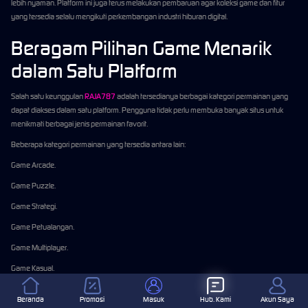
lebih nyaman. Platform ini juga terus melakukan pembaruan agar koleksi game dan fitur
yang tersedia selalu mengikuti perkembangan industri hiburan digital.
Beragam Pilihan Game Menarik
dalam Satu Platform
Salah satu keunggulan
RAJA787
adalah tersedianya berbagai kategori permainan yang
dapat diakses dalam satu platform. Pengguna tidak perlu membuka banyak situs untuk
menikmati berbagai jenis permainan favorit.
Beberapa kategori permainan yang tersedia antara lain:
Game Arcade.
Game Puzzle.
Game Strategi.
Game Petualangan.
Game Multiplayer.
Game Kasual.
Game Bertema Fantasi.
Beranda
Promosi
Masuk
Hub. Kami
Akun Saya