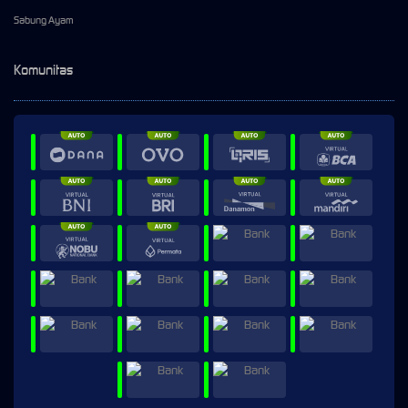
Sabung Ayam
Komunitas