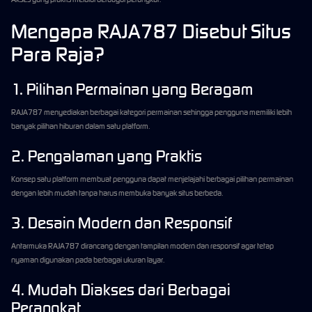
Mengapa RAJA787 Disebut Situs
Para Raja?
1. Pilihan Permainan yang Beragam
RAJA787 menyediakan berbagai kategori permainan sehingga pengguna memiliki lebih
banyak pilihan hiburan dalam satu platform.
2. Pengalaman yang Praktis
Konsep satu platform membuat pengguna dapat menjelajahi berbagai pilihan permainan
dengan lebih mudah tanpa harus membuka banyak situs berbeda.
3. Desain Modern dan Responsif
Antarmuka RAJA787 dirancang dengan tampilan modern dan responsif agar tetap
nyaman digunakan pada berbagai ukuran layar.
4. Mudah Diakses dari Berbagai
Perangkat