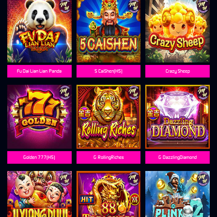
Fu Dai Lian Lian-Panda
5 CaiShen(H5)
Crazy Sheep
Golden 777(H5)
G-RollingRiches
G-DazzlingDiamond