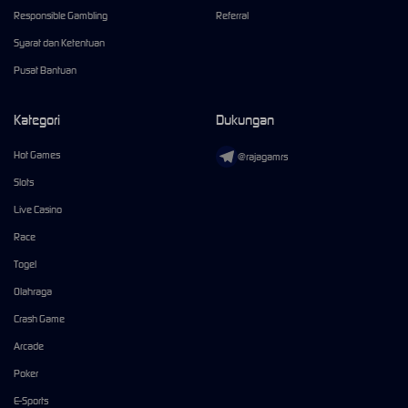
Responsible Gambling
Referral
Syarat dan Ketentuan
Pusat Bantuan
Kategori
Dukungan
Hot Games
@rajagamrs
Slots
Live Casino
Race
Togel
Olahraga
Crash Game
Arcade
Poker
E-Sports