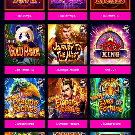
F-88Drum(H5)
F-88Flower(H5)
F-88Riches(H5)
Gold Panda(H5)
JourneyToTheWest
King-777
L-DragonRiches
L-EmperorTreasure
L-EyesOfFortune