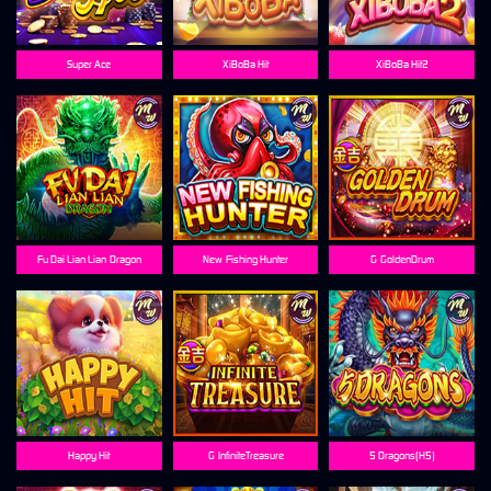
Super Ace
XiBoBa Hit
XiBoBa Hit2
Fu Dai Lian Lian-Dragon
New-Fishing Hunter
G-GoldenDrum
Happy Hit
G-InfiniteTreasure
5 Dragons(H5)