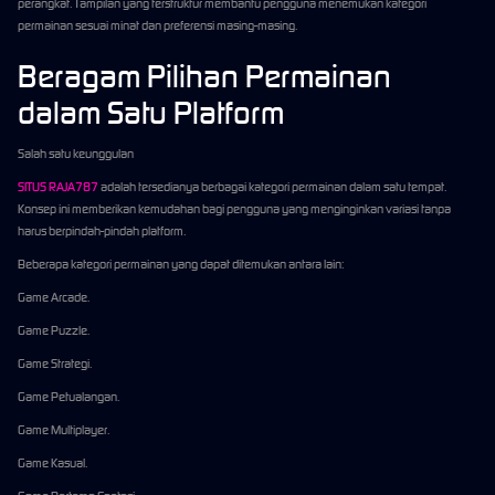
perangkat. Tampilan yang terstruktur membantu pengguna menemukan kategori
permainan sesuai minat dan preferensi masing-masing.
Beragam Pilihan Permainan
dalam Satu Platform
Salah satu keunggulan
SITUS RAJA787
adalah tersedianya berbagai kategori permainan dalam satu tempat.
Konsep ini memberikan kemudahan bagi pengguna yang menginginkan variasi tanpa
harus berpindah-pindah platform.
Beberapa kategori permainan yang dapat ditemukan antara lain:
Game Arcade.
Game Puzzle.
Game Strategi.
Game Petualangan.
Game Multiplayer.
Game Kasual.