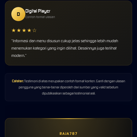
Digital Player
D
Contoh format ulasan
★★★★☆
“Informasi dan menu disusun cukup jelas sehingga lebih mudah
menemukan kategori yang ingin dilihat. Desainnya juga terlihat
modern.”
Catatan:
Testimoni di atas merupakan contoh format konten. Ganti dengan ulasan
pengguna yang benar-benar diperoleh dari sumber yang valid sebelum
dipublikasikan sebagai testimonial asli.
RAJA787