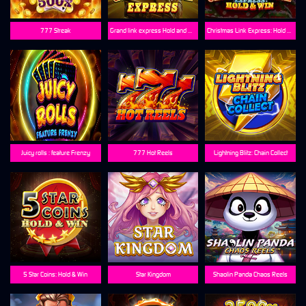
777 Streak
Grand link express Hold and win
Christmas Link Express: Hold & Win
Juicy rolls : feature Frenzy
777 Hot Reels
Lightning Blitz: Chain Collect
5 Star Coins: Hold & Win
Star Kingdom
Shaolin Panda Chaos Reels