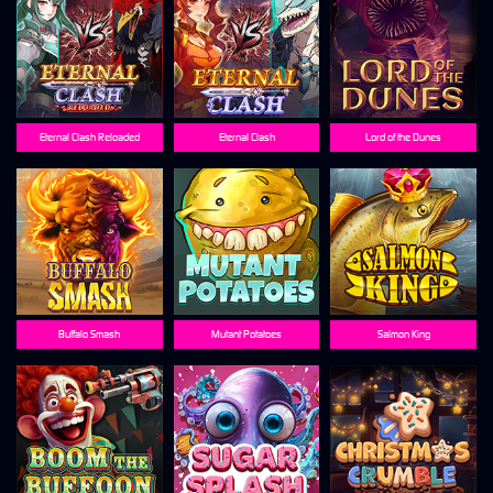
Eternal Clash Reloaded
Eternal Clash
Lord of the Dunes
Buffalo Smash
Mutant Potatoes
Salmon King