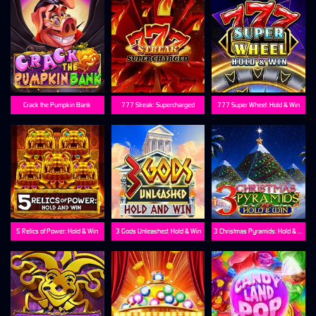
Crack the Pumpkin Bank
777 Streak: Supercharged
777 Super Wheel: Hold & Win
5 Relics of Power: Hold & Win
3 Gods Unleashed: Hold & Win
3 Christmas Pyramids: Hold & Win