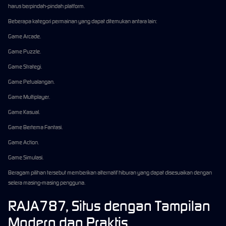
harus berpindah-pindah platform.
Beberapa kategori permainan yang dapat ditemukan antara lain:
Game Arcade.
Game Puzzle.
Game Strategi.
Game Petualangan.
Game Multiplayer.
Game Kasual.
Game Bertema Fantasi.
Game Action.
Game Simulasi.
Beragam pilihan tersebut memberikan alternatif hiburan yang dapat disesuaikan dengan
selera masing-masing pengguna.
RAJA787, Situs dengan Tampilan
Modern dan Praktis