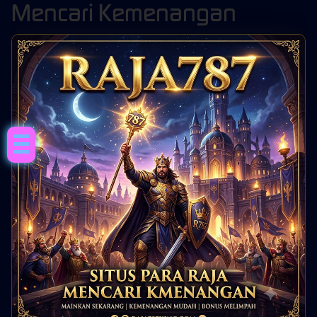
Mencari Kemenangan