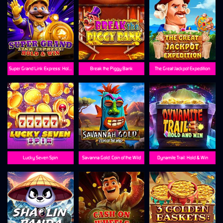
Super Grand Link Express: Hold & Win
Break the Piggy Bank
The Great Jackpot Expedition
Lucky Seven Spin
Savanna Gold: Coin of the Wild
Dynamite Trail: Hold & Win