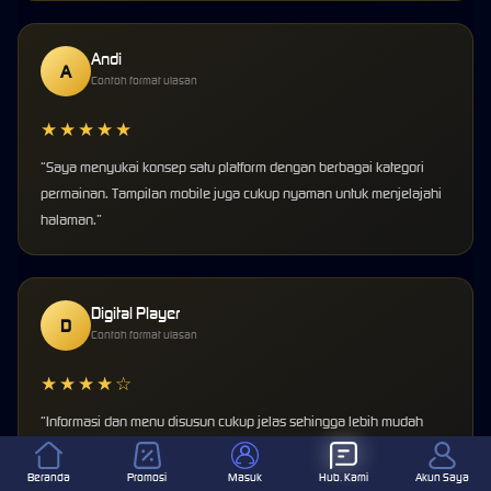
Andi
A
Contoh format ulasan
★★★★★
“Saya menyukai konsep satu platform dengan berbagai kategori
permainan. Tampilan mobile juga cukup nyaman untuk menjelajahi
halaman.”
Digital Player
D
Contoh format ulasan
★★★★☆
“Informasi dan menu disusun cukup jelas sehingga lebih mudah
menemukan kategori yang ingin dilihat. Desainnya juga terlihat
modern.”
Beranda
Promosi
Masuk
Hub. Kami
Akun Saya