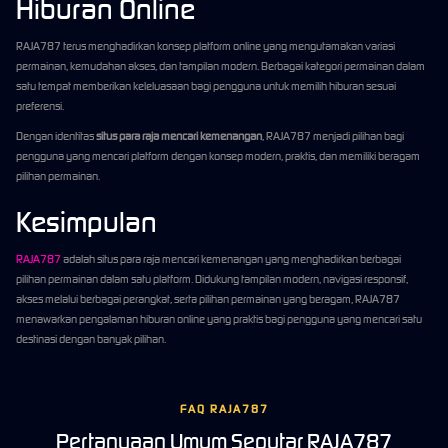
Hiburan Online
RAJA787 terus menghadirkan konsep platform online yang mengutamakan variasi
permainan, kemudahan akses, dan tampilan modern. Berbagai kategori permainan dalam
satu tempat memberikan keleluasaan bagi pengguna untuk memilih hiburan sesuai
preferensi.
Dengan identitas
situs para raja mencari kemenangan
, RAJA787 menjadi pilihan bagi
pengguna yang mencari platform dengan konsep modern, praktis, dan memiliki beragam
pilihan permainan.
Kesimpulan
RAJA787
adalah situs para raja mencari kemenangan yang menghadirkan berbagai
pilihan permainan dalam satu platform. Didukung tampilan modern, navigasi responsif,
akses melalui berbagai perangkat, serta pilihan permainan yang beragam, RAJA787
menawarkan pengalaman hiburan online yang praktis bagi pengguna yang mencari satu
destinasi dengan banyak pilihan.
FAQ RAJA787
Pertanyaan Umum Seputar RAJA787