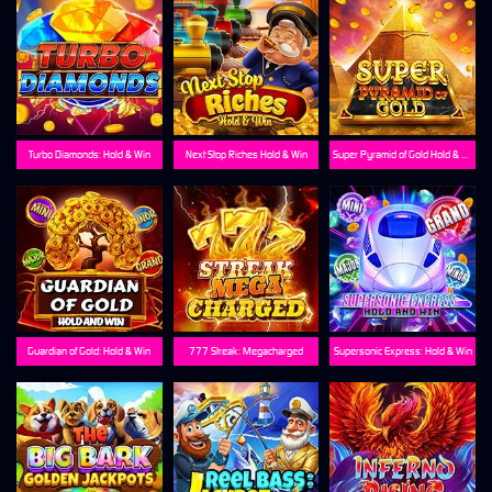
Turbo Diamonds: Hold & Win
Next Stop Riches Hold & Win
Super Pyramid of Gold Hold & Win
Guardian of Gold: Hold & Win
777 Streak: Megacharged
Supersonic Express: Hold & Win