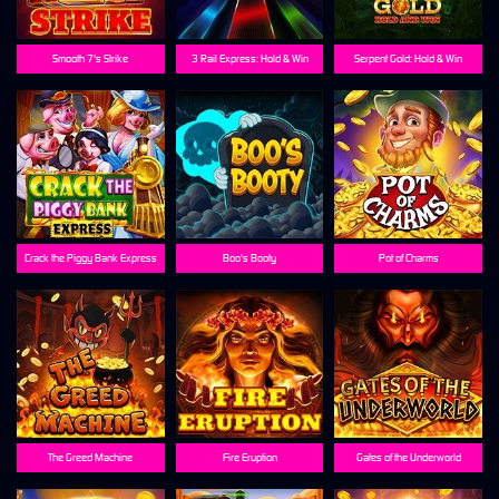
Smooth 7's Strike
3 Rail Express: Hold & Win
Serpent Gold: Hold & Win
Crack the Piggy Bank Express
Boo's Booty
Pot of Charms
The Greed Machine
Fire Eruption
Gates of the Underworld