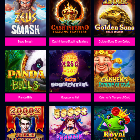
Zeus Smash
Cash Inferno Sizzling Scatters
Golden Suns Chain Collect
Panda Bills
Eggsponential
Caishen's Temple of Gold