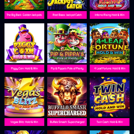
The Big Bark: Golden Jackpots
Reel Bass: Jackpot Catch
Inferno Rising Hold & Win
Piggy Coin: Hold & Win
Pip & Pippa's Pots of Plenty
4 Leaf Fortune: Hold & Win
Vegas Blitz: Hold & Win
Buffalo Smash: Supercharged
Twin Cash: Hold & Win