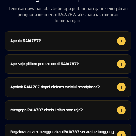
Temukan jawaban atas beberapa pertanyaan yang sering dicari
pengguna mengenai RAJA787, situs para raja mencari
kemenangan.
+
Apa itu RAJA787?
+
Apa saja pilihan permainan di RAJA787?
+
Apakah RAJA787 dapat diakses melalui smartphone?
+
Mengapa RAJA787 disebut situs para raja?
Bagaimana cara menggunakan RAJA787 secara bertanggung
+