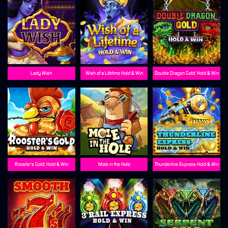
Lady Wish
Wish of a Lifetime Hold & Win
Double Dragon Gold: Hold & Win
Rooster's Gold: Hold & Win
Mole in the Hole
Thunderline Express Hold & Win