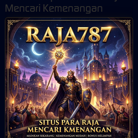
Mencari Kemenangan