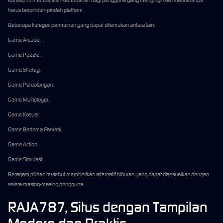
harus berpindah-pindah platform.
Beberapa kategori permainan yang dapat ditemukan antara lain:
Game Arcade.
Game Puzzle.
Game Strategi.
Game Petualangan.
Game Multiplayer.
Game Kasual.
Game Bertema Fantasi.
Game Action.
Game Simulasi.
Beragam pilihan tersebut memberikan alternatif hiburan yang dapat disesuaikan dengan
selera masing-masing pengguna.
RAJA787, Situs dengan Tampilan