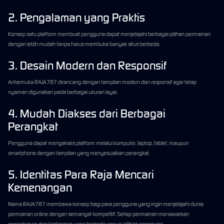
2. Pengalaman yang Praktis
Konsep satu platform membuat pengguna dapat menjelajahi berbagai pilihan permainan
dengan lebih mudah tanpa harus membuka banyak situs berbeda.
3. Desain Modern dan Responsif
Antarmuka RAJA787 dirancang dengan tampilan modern dan responsif agar tetap
nyaman digunakan pada berbagai ukuran layar.
4. Mudah Diakses dari Berbagai
Perangkat
Pengguna dapat mengakses platform melalui komputer, laptop, tablet, maupun
smartphone dengan tampilan yang menyesuaikan perangkat.
5. Identitas Para Raja Mencari
Kemenangan
Nama RAJA787 membawa konsep bagi para pengguna yang ingin menjelajahi dunia
permainan online dengan semangat kompetitif. Setiap permainan menawarkan
pengalaman dan tantangan yang berbeda sesuai pilihan pengguna.