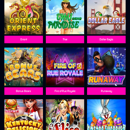
Orient
Thai
Dollar Eagle
Bonus Bears
Fire of Rue Royale
Runaway