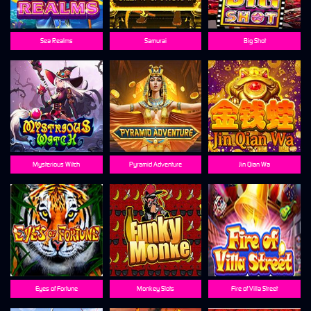
Sea Realms
Samurai
Big Shot
Mysterious Witch
Pyramid Adventure
Jin Qian Wa
Eyes of Fortune
Monkey Slots
Fire of Villa Street