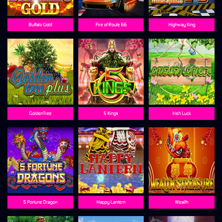
Buffalo Gold
Fire of Route 66
Highway King
GoldenTree
5 Kings
Irish Luck
5 Fortune Dragon
Happy Lantern
Wealth