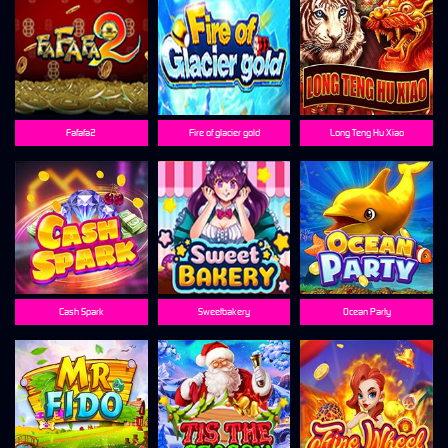
Fafafa2
Fire of glacier gold
Long Teng Hu Xiao
Cash Spark
Sweetbakery
Ocean Party