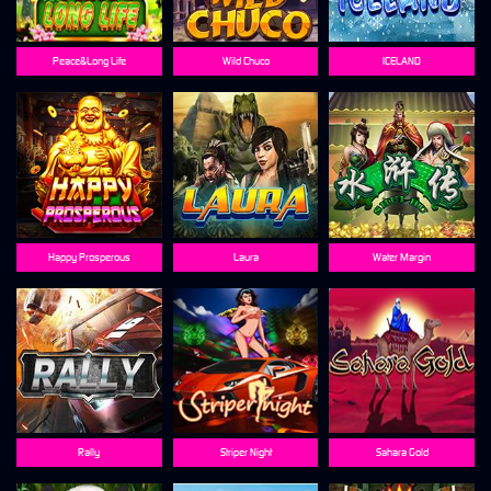
Peace&Long Life
Wild Chuco
ICELAND
Happy Prosperous
Laura
Water Margin
Rally
Striper Night
Sahara Gold