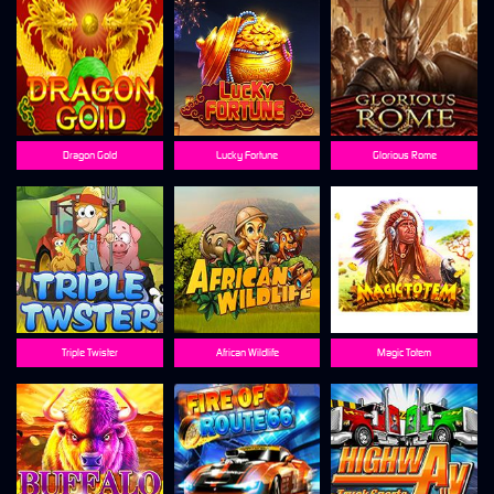
Dragon Gold
Lucky Fortune
Glorious Rome
Triple Twister
African Wildlife
Magic Totem