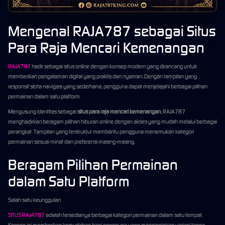
Mengenal RAJA787 sebagai Situs
Para Raja Mencari Kemenangan
RAJA787
hadir sebagai situs online dengan konsep modern yang dirancang untuk
memberikan pengalaman digital yang praktis dan nyaman. Dengan tampilan yang
responsif serta navigasi yang sederhana, pengguna dapat menjelajahi berbagai pilihan
permainan dalam satu platform.
Mengusung identitas sebagai
situs para raja mencari kemenangan
, RAJA787
menghadirkan beragam pilihan hiburan online dengan akses yang mudah melalui berbagai
perangkat. Tampilan yang terstruktur membantu pengguna menemukan kategori
permainan sesuai minat dan preferensi masing-masing.
Beragam Pilihan Permainan
dalam Satu Platform
Salah satu keunggulan
SITUS RAJA787
adalah tersedianya berbagai kategori permainan dalam satu tempat.
Konsep ini memberikan kemudahan bagi pengguna yang menginginkan variasi tanpa