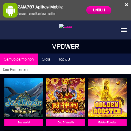
×
RAJA787 Aplikasi Mobile
UNDUH
Jangan tampilkan lagi hari ini
VPOWER
Semua permainan
Slots
Top 20
Sea World
God Of Wealth
Golden Rooster