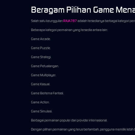
Beragam Pilihan Game Menar
Salah satu keunggulan
RAJA787
adalah tersedianya berbagai kategori per
Beberapa kategori permainan yang tersedia antara lain:
Game Arcade.
Game Puzzle.
Game Strategi.
Game Petualangan.
Game Multiplayer.
Game Kasual.
Game Bertema Fantasi.
Game Action.
Game Simulasi.
Berbagai permainan populer dari provider internasional.
Dengan pilihan permainan yang terus bertambah, pengguna memiliki lebih b