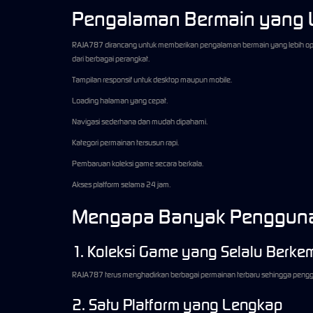
Pengalaman Bermain yang L
RAJA787 dirancang untuk memberikan pengalaman bermain yang lebih opti
dari berbagai perangkat.
Tampilan responsif untuk desktop maupun mobile.
Loading halaman yang cepat.
Navigasi sederhana dan mudah dipahami.
Kategori permainan tersusun rapi.
Pembaruan koleksi game secara berkala.
Akses platform selama 24 jam.
Mengapa Banyak Pengguna
1. Koleksi Game yang Selalu Berk
RAJA787 terus menghadirkan berbagai permainan terbaru sehingga pengguna
2. Satu Platform yang Lengkap