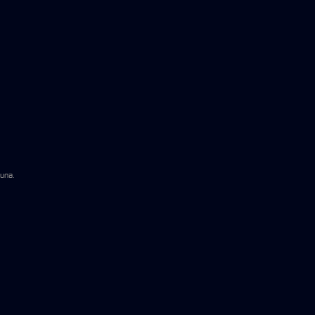
guna.