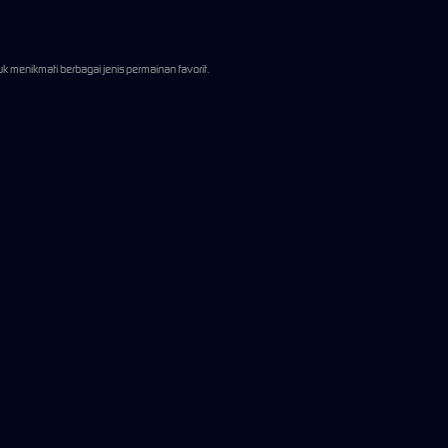
 menikmati berbagai jenis permainan favorit.