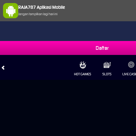
RAJA787 Aplikasi Mobile
Jangan tampilkan lagi hari ini
Daftar
HOT GAMES
SLOTS
LIVE CAS