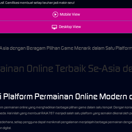
lusif. Gamifikasi membuat setiap taruhan jadi makin seru!
Mobile View
Desktop View
-Asia dengan Beragam Pilihan Game Menarik dalam Satu Platfor
inan Online Terbaik Se-Asia d
Platform Permainan Online Modern d
form permainan online yang menghadirkan berbagai pilihan game dalam satu tempat. Dengan ko
da. Hal inilah yang membuat RAJA787 menjadi salah satu platform yang semakin dikenal oleh para
g sederhana, setiap pengguna dapat menikmati pengalaman menjelajahi berbagai permainan dengan
 digital.