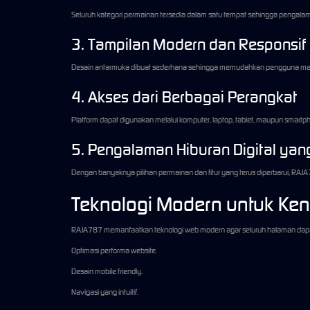
Seluruh kategori permainan tersedia dalam satu tempat sehingga pengalaman
3. Tampilan Modern dan Responsif
Desain antarmuka dibuat sederhana sehingga memudahkan pengguna men
4. Akses dari Berbagai Perangkat
Platform dapat digunakan melalui komputer, laptop, tablet, maupun smartph
5. Pengalaman Hiburan Digital ya
Dengan banyaknya pilihan permainan dan fitur yang terus diperbarui, RA
Teknologi Modern untuk K
RAJA787 memanfaatkan teknologi web modern agar seluruh halaman dapat d
Optimasi performa website.
Desain mobile friendly.
Navigasi yang intuitif.