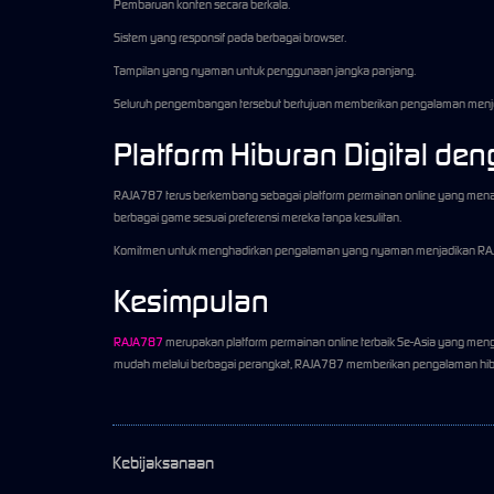
Pembaruan konten secara berkala.
Sistem yang responsif pada berbagai browser.
Tampilan yang nyaman untuk penggunaan jangka panjang.
Seluruh pengembangan tersebut bertujuan memberikan pengalaman menjel
Platform Hiburan Digital de
RAJA787 terus berkembang sebagai platform permainan online yang menaw
berbagai game sesuai preferensi mereka tanpa kesulitan.
Komitmen untuk menghadirkan pengalaman yang nyaman menjadikan RAJA787
Kesimpulan
RAJA787
merupakan platform permainan online terbaik Se-Asia yang mengh
mudah melalui berbagai perangkat, RAJA787 memberikan pengalaman hibur
Kebijaksanaan