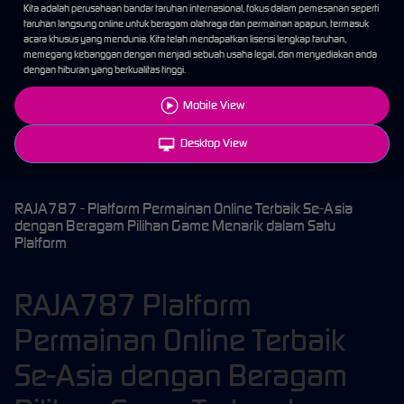
Kita adalah perusahaan bandar taruhan internasional, fokus dalam pemesanan seperti
taruhan langsung online untuk beragam olahraga dan permainan apapun, termasuk
acara khusus yang mendunia. Kita telah mendapatkan lisensi lengkap taruhan,
memegang kebanggan dengan menjadi sebuah usaha legal, dan menyediakan anda
dengan hiburan yang berkualitas tinggi.
Mobile View
Desktop View
RAJA787 - Platform Permainan Online Terbaik Se-Asia
dengan Beragam Pilihan Game Menarik dalam Satu
Platform
RAJA787 Platform
Permainan Online Terbaik
Se-Asia dengan Beragam