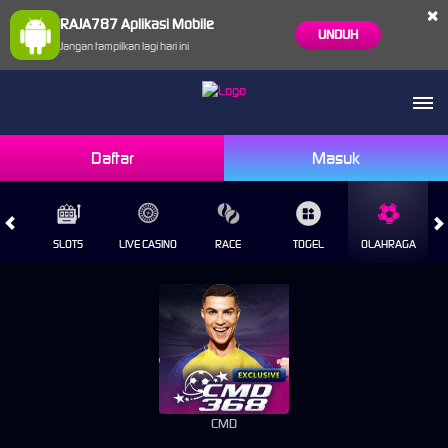
×
RAJA787 Aplikasi Mobile
UNDUH
Jangan tampilkan lagi hari ini
Daftar
Masuk
MES
SLOTS
LIVE CASINO
RACE
TOGEL
OLAHRAGA
C
CMD