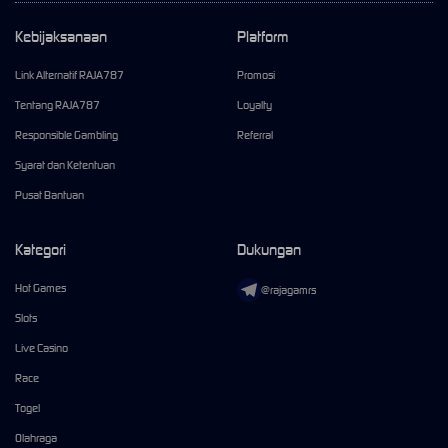
Kebijaksanaan
Platform
Link Alternatif RAJA787
Promosi
Tentang RAJA787
Loyalty
Responsible Gambling
Referral
Syarat dan Ketentuan
Pusat Bantuan
Kategori
Dukungan
Hot Games
@rajagamrs
Slots
Live Casino
Race
Togel
Olahraga