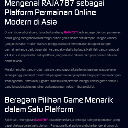
Mengenal RAJA787 sebagai
Platform Permainan Online
Modern di Asia
Di era hiburan digital yang terus berkembang,
RAJA787
hadir sebagai platform permainan
online yang menghadirkan berbagai pilihan game dalam satu tempat. Dengan konsep
yang praktis dan mudah diakses, pengguna dapat menemukan beragam kategori
permainan tanpa perlu berpindah ke banyak website berbeda. Hal inilah yang membuat
RAJA787 menjadi salah satu platform yang semakin dikenal oleh para pecinta hiburan
online di Asia.
Melalui tampilan yang modern, sistem yang responsif, serta navigasi yang sederhana,
setiap pengguna dapat menikmati pengalaman menjelajahi berbagai permainan dengan
lebih nyaman. Platform ini juga terus melakukan pembaruan agar koleksi game dan fitur
yang tersedia selalu mengikuti perkembangan industri hiburan digital.
Beragam Pilihan Game Menarik
dalam Satu Platform
Salah satu keunggulan
RAJA787
adalah tersedianya berbagai kategori permainan yang
dapat diakses dalam satu platform. Pengguna tidak perlu membuka banyak situs untuk