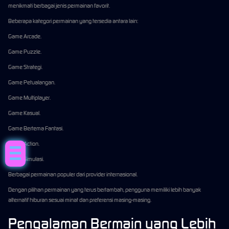
menikmati berbagai jenis permainan favorit.
Beberapa kategori permainan yang tersedia antara lain:
Game Arcade.
Game Puzzle.
Game Strategi.
Game Petualangan.
Game Multiplayer.
Game Kasual.
Game Bertema Fantasi.
Game Action.
Game Simulasi.
Berbagai permainan populer dari provider internasional.
Dengan pilihan permainan yang terus bertambah, pengguna memiliki lebih banyak
alternatif hiburan sesuai minat dan preferensi masing-masing.
Pengalaman Bermain yang Lebih