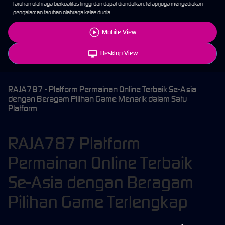
taruhan olahraga berkualitas tinggi dan dapat diandalkan, tetapi juga menyediakan
pengalaman taruhan olahraga kelas dunia.
Mobile View
Desktop View
RAJA787 - Platform Permainan Online Terbaik Se-Asia
dengan Beragam Pilihan Game Menarik dalam Satu
Platform
RAJA787 Platform
Permainan Online Terbaik
Se-Asia dengan Beragam
Pilihan Game Terlengkap