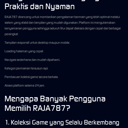
Praktis dan Nyaman
RAJA787 dirancang untuk memberikan pengalaman bermain yang lebih optimal melalui
sistem yang stabil dan tampilan yang mudah digunakan. Platform ini mengutamakan
kenyamanan pengguna sehingga seluruh fitur dapat diakses dengan cepat dari berbagai
perangkat.
Tampilan responsif untuk desktop maupun mobile.
Loading halaman yang cepat.
Navigasi sederhana dan mudah dipahami.
Kategori permainan tersusun rapi.
Pembaruan koleksi game secara berkala.
Akses platform selama 24 jam.
Mengapa Banyak Pengguna
Memilih RAJA787?
1. Koleksi Game yang Selalu Berkembang