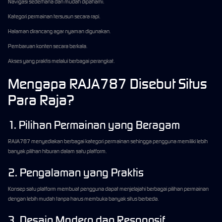
Navigasi sederhana dan mudah dipahami.
Kategori permainan tersusun secara rapi.
Halaman dirancang agar nyaman digunakan.
Pembaruan konten secara berkala.
Akses yang praktis melalui berbagai perangkat.
Mengapa RAJA787 Disebut Situs
Para Raja?
1. Pilihan Permainan yang Beragam
RAJA787 menyediakan berbagai kategori permainan sehingga pengguna memiliki lebih
banyak pilihan hiburan dalam satu platform.
2. Pengalaman yang Praktis
Konsep satu platform membuat pengguna dapat menjelajahi berbagai pilihan permainan
dengan lebih mudah tanpa harus membuka banyak situs berbeda.
3. Desain Modern dan Responsif