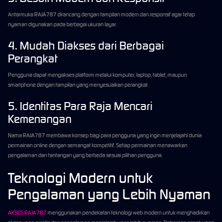
Antarmuka RAJA787 dirancang dengan tampilan modern dan responsif agar tetap
nyaman digunakan pada berbagai ukuran layar.
4. Mudah Diakses dari Berbagai
Perangkat
Pengguna dapat mengakses platform melalui komputer, laptop, tablet, maupun
smartphone dengan tampilan yang menyesuaikan perangkat.
5. Identitas Para Raja Mencari
Kemenangan
Nama RAJA787 membawa konsep bagi para pengguna yang ingin menjelajahi dunia
permainan online dengan semangat kompetitif. Setiap permainan menawarkan
pengalaman dan tantangan yang berbeda sesuai pilihan pengguna.
Teknologi Modern untuk
Pengalaman yang Lebih Nyaman
AKSES RAJA787
menggunakan pendekatan teknologi web modern untuk menghadirkan