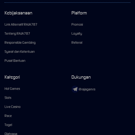
Kebijaksanaan
Platform
Link Alternatif RAJA787
Promosi
Tentang RAJA787
Loyalty
Responsible Gambling
Referral
Syarat dan Ketentuan
Pusat Bantuan
Kategori
Dukungan
Hot Games
@rajagamrs
Slots
Live Casino
Race
Togel
Olahraga