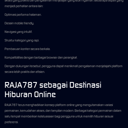
akses yang praktis dan pengalaman menjelajah yang lebih nyaman. Beberapa aspek yang
menjadi perhatian antara lain:
Optimasi performa halaman.
Desain mobile friendly.
Navigasi yang intuitif.
Struktur kategori yang rapi.
Pembaruan konten secara berkala.
Kompatibilitas dengan berbagai browser dan perangkat.
Dengan dukungan tersebut, pengguna dapat menikmati pengalaman menjelajahi platform
secara lebih praktis dan efisien.
RAJA787 sebagai Destinasi
Hiburan Online
RAJA787 terus menghadirkan konsep platform online yang mengutamakan variasi
permainan, kemudahan akses, dan tampilan modern. Berbagai kategori permainan dalam
satu tempat memberikan keleluasaan bagi pengguna untuk memilih hiburan sesuai
preferensi.