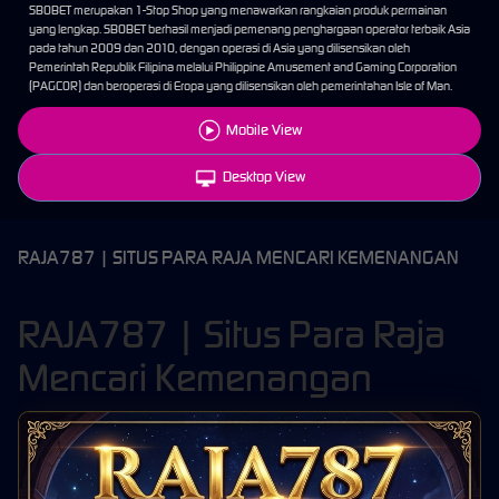
SBOBET merupakan 1-Stop Shop yang menawarkan rangkaian produk permainan
yang lengkap. SBOBET berhasil menjadi pemenang penghargaan operator terbaik Asia
pada tahun 2009 dan 2010, dengan operasi di Asia yang dilisensikan oleh
Pemerintah Republik Filipina melalui Philippine Amusement and Gaming Corporation
(PAGCOR) dan beroperasi di Eropa yang dilisensikan oleh pemerintahan Isle of Man.
Mobile View
Desktop View
RAJA787 | SITUS PARA RAJA MENCARI KEMENANGAN
RAJA787 | Situs Para Raja
Mencari Kemenangan