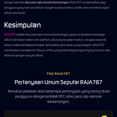
Dengan identitas
situs para raja mencari kemenangan
, RAJA787 menjadi pilihan bagi
pengguna yang mencari platform dengan konsep modern, praktis, dan memiliki beragam
pilihan permainan.
Kesimpulan
RAJA787
adalah situs para raja mencari kemenangan yang menghadirkan berbagai
pilihan permainan dalam satu platform. Didukung tampilan modern, navigasi responsif,
akses melalui berbagai perangkat, serta pilihan permainan yang beragam, RAJA787
menawarkan pengalaman hiburan online yang praktis bagi pengguna yang mencari satu
destinasi dengan banyak pilihan.
FAQ RAJA787
Pertanyaan Umum Seputar RAJA787
Temukan jawaban atas beberapa pertanyaan yang sering dicari
pengguna mengenai RAJA787, situs para raja mencari
kemenangan.