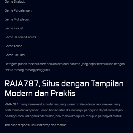
Game Strategi.
Game Petualangan.
Game Multiplayer.
Game Kasual.
Game Bertema Fantasi.
Game Action.
Game Simulasi.
Beragam pilihan tersebut memberikan alternatif hiburan yang dapat disesuaikan dengan
selera masing-masing pengguna.
RAJA787, Situs dengan Tampilan
Modern dan Praktis
RAJA787 mengutamakan kemudahan penggunaan melalui desain antarmuka yang
sederhana dan responsif. Setiap bagian situs disusun agar pengguna dapat menjelajahi
berbagai menu dengan lebih mudah, baik melalui komputer maupun perangkat mobile.
Tampilan responsif untuk desktop dan mobile.