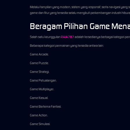
Melalui tampilan yang modern, sistem yang responsif, serta navigasi yan
game dan fitur yang tersedia selalu mengikuti perkembangan industri hiburan
Beragam Pilihan Game Menar
Salah satu keunggulan
RAJA787
adalah tersedianya berbagai kategori per
Beberapa kategori permainan yang tersedia antara lain:
Game Arcade.
Game Puzzle.
Game Strategi.
Game Petualangan.
Game Multiplayer.
Game Kasual.
Game Bertema Fantasi.
Game Action.
Game Simulasi.