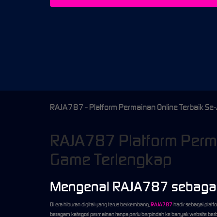
RAJA787 - Platform Permainan Online Terbaik Se
RAJA787 Platform Perma
Game Terlengkap
Mengenal RAJA787 sebagai 
Di era hiburan digital yang terus berkembang,
RAJA787
hadir sebagai plat
beragam kategori permainan tanpa perlu berpindah ke banyak website berbe