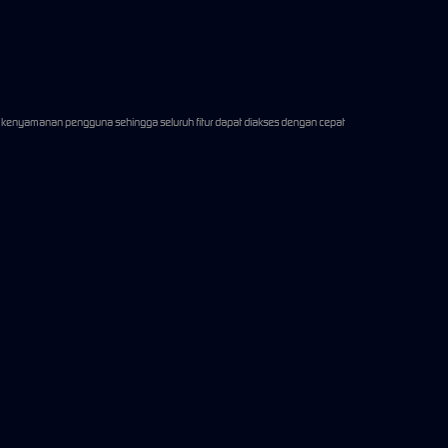
 kenyamanan pengguna sehingga seluruh fitur dapat diakses dengan cepat