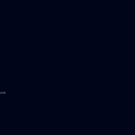
guna.