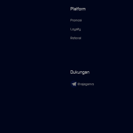
Platform
Promosi
Loyalty
Referral
Dukungan
@rajagamrs