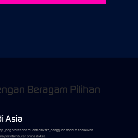
m
engan Beragam Pilihan
i Asia
nsep yang praktis dan mudah diakses, pengguna dapat menemukan
 pecinta hiburan online di Asia.