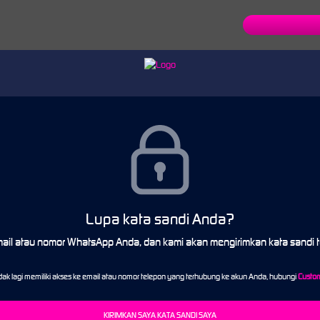
Lupa kata sandi Anda?
il atau nomor WhatsApp Anda, dan kami akan mengirimkan kata sandi 
idak lagi memiliki akses ke email atau nomor telepon yang terhubung ke akun Anda, hubungi
Custom