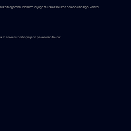
 lebih nyaman. Platform ini juga terus melakukan pembaruan agar koleksi
 menikmati berbagai jenis permainan favorit.