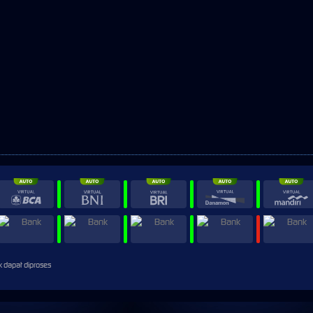
k dapat diproses