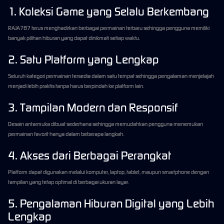
1. Koleksi Game yang Selalu Berkembang
RAJA787 terus menghadirkan berbagai permainan terbaru sehingga pengguna memiliki
banyak pilihan hiburan yang dapat dinikmati setiap waktu.
2. Satu Platform yang Lengkap
Seluruh kategori permainan tersedia dalam satu tempat sehingga pengalaman menjelajah
menjadi lebih praktis tanpa harus berpindah ke platform lain.
3. Tampilan Modern dan Responsif
Desain antarmuka dibuat sederhana sehingga memudahkan pengguna menemukan
permainan favorit hanya dalam beberapa langkah.
4. Akses dari Berbagai Perangkat
Platform dapat digunakan melalui komputer, laptop, tablet, maupun smartphone dengan
tampilan yang tetap optimal di berbagai ukuran layar.
5. Pengalaman Hiburan Digital yang Lebih
Lengkap