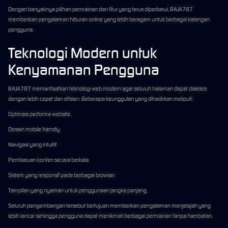
Dengan banyaknya pilihan permainan dan fitur yang terus diperbarui, RAJA787
memberikan pengalaman hiburan online yang lebih beragam untuk berbagai kalangan
pengguna.
Teknologi Modern untuk
Kenyamanan Pengguna
RAJA787 memanfaatkan teknologi web modern agar seluruh halaman dapat diakses
dengan lebih cepat dan efisien. Beberapa keunggulan yang dihadirkan meliputi:
Optimasi performa website.
Desain mobile friendly.
Navigasi yang intuitif.
Pembaruan konten secara berkala.
Sistem yang responsif pada berbagai browser.
Tampilan yang nyaman untuk penggunaan jangka panjang.
Seluruh pengembangan tersebut bertujuan memberikan pengalaman menjelajah yang
lebih lancar sehingga pengguna dapat menikmati berbagai permainan tanpa hambatan.