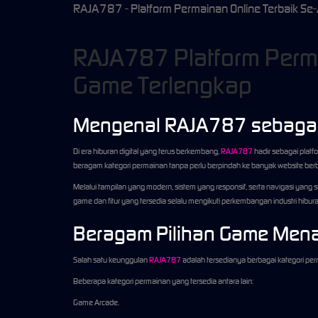
RAJA787 - Platform Permainan Online Terbaik Se
RAJA787 Platform Perma
Game Terlengkap
Mengenal RAJA787 sebagai 
Di era hiburan digital yang terus berkembang,
RAJA787
hadir sebagai plat
beragam kategori permainan tanpa perlu berpindah ke banyak website berbe
Melalui tampilan yang modern, sistem yang responsif, serta navigasi yan
game dan fitur yang tersedia selalu mengikuti perkembangan industri hiburan
Beragam Pilihan Game Menar
Salah satu keunggulan
RAJA787
adalah tersedianya berbagai kategori per
Beberapa kategori permainan yang tersedia antara lain:
Game Arcade.