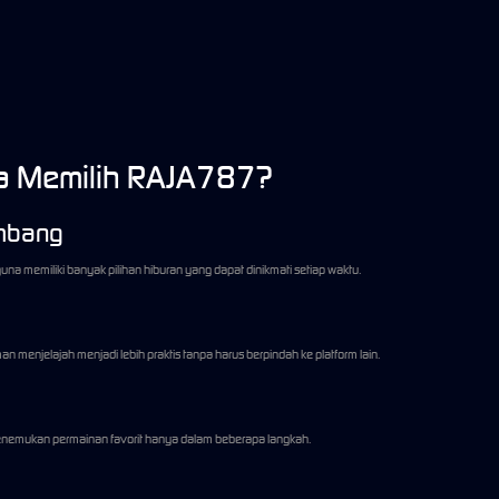
 Memilih RAJA787?
embang
 memiliki banyak pilihan hiburan yang dapat dinikmati setiap waktu.
 menjelajah menjadi lebih praktis tanpa harus berpindah ke platform lain.
emukan permainan favorit hanya dalam beberapa langkah.