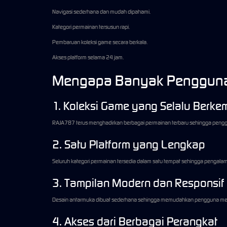
Navigasi sederhana dan mudah dipahami.
Kategori permainan tersusun rapi.
Pembaruan koleksi game secara berkala.
Akses platform selama 24 jam.
Mengapa Banyak Pengguna
1. Koleksi Game yang Selalu Berk
RAJA787 terus menghadirkan berbagai permainan terbaru sehingga pengguna
2. Satu Platform yang Lengkap
Seluruh kategori permainan tersedia dalam satu tempat sehingga pengalaman
3. Tampilan Modern dan Responsif
Desain antarmuka dibuat sederhana sehingga memudahkan pengguna men
4. Akses dari Berbagai Perangkat