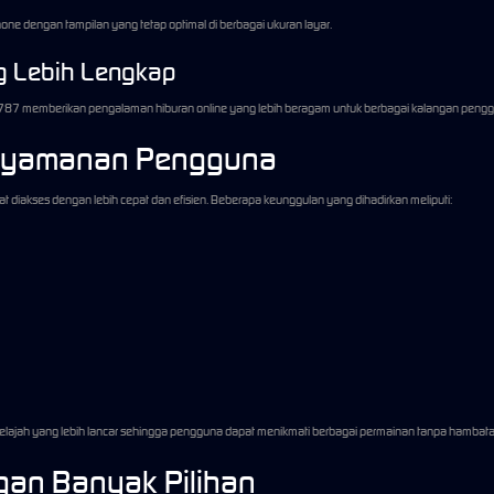
one dengan tampilan yang tetap optimal di berbagai ukuran layar.
ng Lebih Lengkap
JA787 memberikan pengalaman hiburan online yang lebih beragam untuk berbagai kalangan peng
enyamanan Pengguna
iakses dengan lebih cepat dan efisien. Beberapa keunggulan yang dihadirkan meliputi:
ajah yang lebih lancar sehingga pengguna dapat menikmati berbagai permainan tanpa hambata
ngan Banyak Pilihan