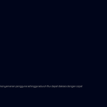
 kenyamanan pengguna sehingga seluruh fitur dapat diakses dengan cepat