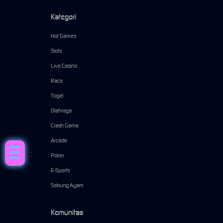
Kategori
Hot Games
Slots
Live Casino
Race
Togel
Olahraga
Crash Game
Arcade
Poker
E-Sports
Sabung Ayam
Komunitas