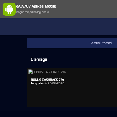
RAJA787 Aplikasi Mobile
Jangan tampilkan lagi hari ini
Semua Promosi
Olahraga
BONUS CASHBACK 7%
Tanggal akhir:
25-Okt-2026