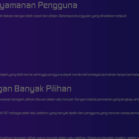
enyamanan Pengguna
iakses dengan lebih cepat dan efisien. Beberapa keunggulan yang dihadirkan meliputi:
ajah yang lebih lancar sehingga pengguna dapat menikmati berbagai permainan tanpa hambata
ngan Banyak Pilihan
arkan beragam pilihan hiburan dalam satu tempat. Dengan koleksi permainan yang lengkap, an
 sebagai salah satu platform yang banyak dipilih oleh pengguna yang mencari variasi permai
dirkan beragam pilihan game menarik dalam satu platform. Didukung tampilan modern, sistem yan