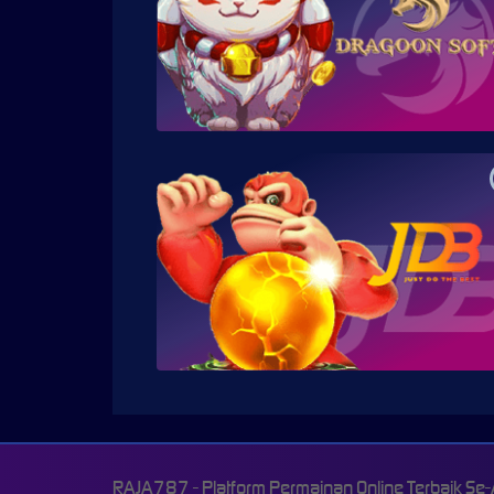
RAJA787 - Platform Permainan Online Terbaik Se