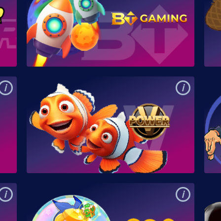
i
i
i
i