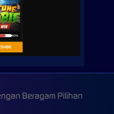
80%
ZOMBIE
m
engan Beragam Pilihan