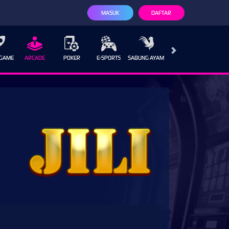
MASUK
DAFTAR
 GAME
ARCADE
POKER
E-SPORTS
SABUNG AYAM
PROMOSI