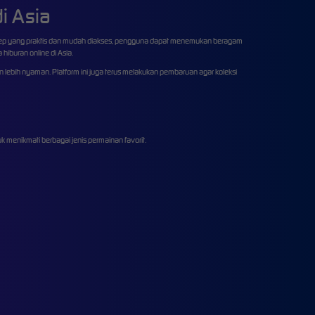
i Asia
nsep yang praktis dan mudah diakses, pengguna dapat menemukan beragam
hiburan online di Asia.
 lebih nyaman. Platform ini juga terus melakukan pembaruan agar koleksi
 menikmati berbagai jenis permainan favorit.