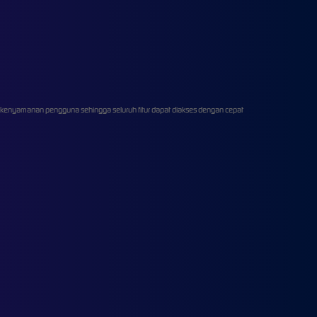
 kenyamanan pengguna sehingga seluruh fitur dapat diakses dengan cepat