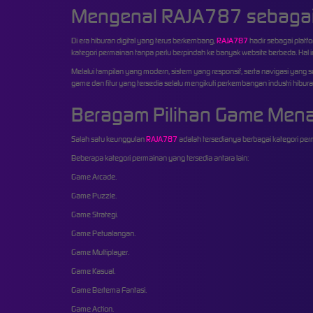
Mengenal RAJA787 sebagai 
Di era hiburan digital yang terus berkembang,
RAJA787
hadir sebagai plat
kategori permainan tanpa perlu berpindah ke banyak website berbeda. Hal i
Melalui tampilan yang modern, sistem yang responsif, serta navigasi yan
game dan fitur yang tersedia selalu mengikuti perkembangan industri hiburan
Beragam Pilihan Game Menar
Salah satu keunggulan
RAJA787
adalah tersedianya berbagai kategori per
Beberapa kategori permainan yang tersedia antara lain:
Game Arcade.
Game Puzzle.
Game Strategi.
Game Petualangan.
Game Multiplayer.
Game Kasual.
Game Bertema Fantasi.
Game Action.