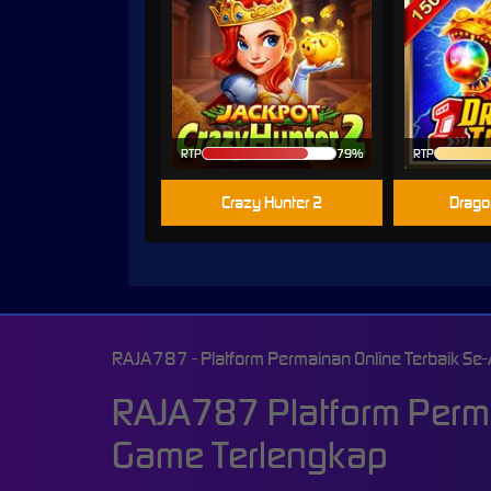
RTP
79%
RTP
Crazy Hunter 2
Drago
RAJA787 - Platform Permainan Online Terbaik Se
RAJA787 Platform Perma
Game Terlengkap