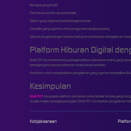
Navigasi yang intuitif.
Pembaruan konten secara berkala.
Sistem yang responsif pada berbagai browser.
Tampilan yang nyaman untuk penggunaan jangka panjang.
Seluruh pengembangan tersebut bertujuan memberikan pengalaman menjel
Platform Hiburan Digital de
RAJA787 terus berkembang sebagai platform permainan online yang menaw
berbagai game sesuai preferensi mereka tanpa kesulitan.
Komitmen untuk menghadirkan pengalaman yang nyaman menjadikan RAJA787
Kesimpulan
RAJA787
merupakan platform permainan online terbaik Se-Asia yang mengha
mudah melalui berbagai perangkat, RAJA787 memberikan pengalaman hibur
Kebijaksanaan
Platfor