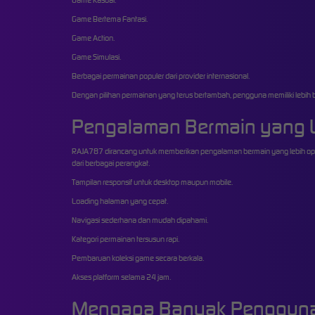
Game Kasual.
Game Bertema Fantasi.
Game Action.
Game Simulasi.
Berbagai permainan populer dari provider internasional.
Dengan pilihan permainan yang terus bertambah, pengguna memiliki lebih b
Pengalaman Bermain yang L
RAJA787 dirancang untuk memberikan pengalaman bermain yang lebih opti
dari berbagai perangkat.
Tampilan responsif untuk desktop maupun mobile.
Loading halaman yang cepat.
Navigasi sederhana dan mudah dipahami.
Kategori permainan tersusun rapi.
Pembaruan koleksi game secara berkala.
Akses platform selama 24 jam.
Mengapa Banyak Pengguna