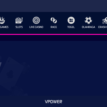
 GAMES
SLOTS
LIVE CASINO
RACE
TOGEL
OLAHRAGA
CRASH
VPOWER