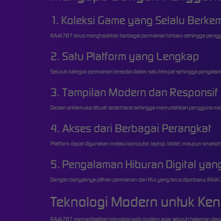
1. Koleksi Game yang Selalu Berk
RAJA787 terus menghadirkan berbagai permainan terbaru sehingga pengguna
2. Satu Platform yang Lengkap
Seluruh kategori permainan tersedia dalam satu tempat sehingga pengalaman
3. Tampilan Modern dan Responsif
Desain antarmuka dibuat sederhana sehingga memudahkan pengguna men
4. Akses dari Berbagai Perangkat
Platform dapat digunakan melalui komputer, laptop, tablet, maupun smartph
5. Pengalaman Hiburan Digital ya
Dengan banyaknya pilihan permainan dan fitur yang terus diperbarui, RA
Teknologi Modern untuk K
RAJA787 memanfaatkan teknologi web modern agar seluruh halaman dapat d