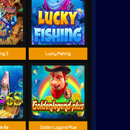
ing 3
Lucky Fishing
s-6s
Golden Legend Plus