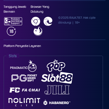
Tanggung Jawab
Browser Yang
Bermain
Didukung
©2026 RAJA787. Hak cipta
dilindungi | 18+
Platform Penyedia Layanan
Slots