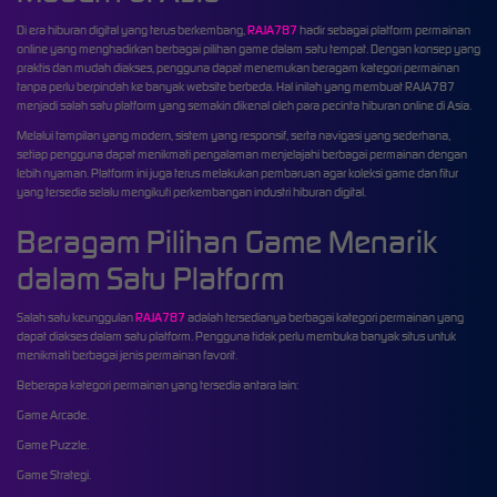
Di era hiburan digital yang terus berkembang,
RAJA787
hadir sebagai platform permainan
online yang menghadirkan berbagai pilihan game dalam satu tempat. Dengan konsep yang
praktis dan mudah diakses, pengguna dapat menemukan beragam kategori permainan
tanpa perlu berpindah ke banyak website berbeda. Hal inilah yang membuat RAJA787
menjadi salah satu platform yang semakin dikenal oleh para pecinta hiburan online di Asia.
Melalui tampilan yang modern, sistem yang responsif, serta navigasi yang sederhana,
setiap pengguna dapat menikmati pengalaman menjelajahi berbagai permainan dengan
lebih nyaman. Platform ini juga terus melakukan pembaruan agar koleksi game dan fitur
yang tersedia selalu mengikuti perkembangan industri hiburan digital.
Beragam Pilihan Game Menarik
dalam Satu Platform
Salah satu keunggulan
RAJA787
adalah tersedianya berbagai kategori permainan yang
dapat diakses dalam satu platform. Pengguna tidak perlu membuka banyak situs untuk
menikmati berbagai jenis permainan favorit.
Beberapa kategori permainan yang tersedia antara lain:
Game Arcade.
Game Puzzle.
Game Strategi.