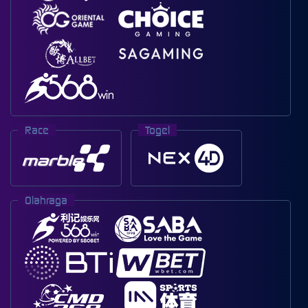
Race
Togel
Olahraga