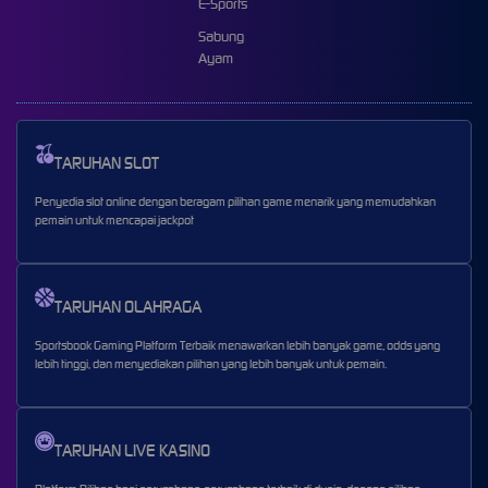
E-Sports
Sabung
Ayam
TARUHAN SLOT
Penyedia slot online dengan beragam pilihan game menarik yang memudahkan
pemain untuk mencapai jackpot
TARUHAN OLAHRAGA
Sportsbook Gaming Platform Terbaik menawarkan lebih banyak game, odds yang
lebih tinggi, dan menyediakan pilihan yang lebih banyak untuk pemain.
TARUHAN LIVE KASINO