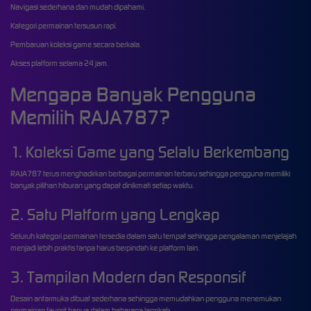
Navigasi sederhana dan mudah dipahami.
Kategori permainan tersusun rapi.
Pembaruan koleksi game secara berkala.
Akses platform selama 24 jam.
Mengapa Banyak Pengguna
Memilih RAJA787?
1. Koleksi Game yang Selalu Berkembang
RAJA787 terus menghadirkan berbagai permainan terbaru sehingga pengguna memiliki
banyak pilihan hiburan yang dapat dinikmati setiap waktu.
2. Satu Platform yang Lengkap
Seluruh kategori permainan tersedia dalam satu tempat sehingga pengalaman menjelajah
menjadi lebih praktis tanpa harus berpindah ke platform lain.
3. Tampilan Modern dan Responsif
Desain antarmuka dibuat sederhana sehingga memudahkan pengguna menemukan
permainan favorit hanya dalam beberapa langkah.