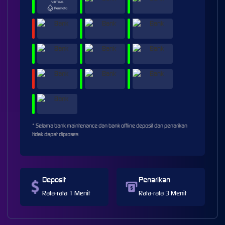
* Selama bank maintenance dan bank offline deposit dan penarikan
tidak dapat diproses
Deposit
Penarikan
Rata-rata 1 Menit
Rata-rata 3 Menit