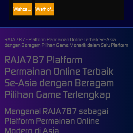
Wishes of the Genie
Wrath of Zeus
RAJA787 - Platform Permainan Online Terbaik Se-Asia
dengan Beragam Pilihan Game Menarik dalam Satu Platform
RAJA787 Platform
Permainan Online Terbaik
Se-Asia dengan Beragam
Pilihan Game Terlengkap
Mengenal RAJA787 sebagai
Platform Permainan Online
Modern di Asia