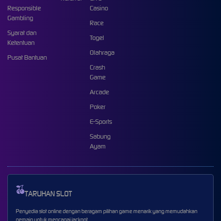
Responsible
Casino
Gambling
Race
Syarat dan
Togel
Ketentuan
Olahraga
Pusat Bantuan
Crash
Game
Arcade
Poker
E-Sports
Sabung
Ayam
TARUHAN SLOT
Penyedia slot online dengan beragam pilihan game menarik yang memudahkan
pemain untuk mencapai jackpot