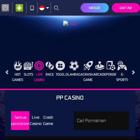
MASUK
DAFTAR
HOT
SLOTS
LIVE
RACE
TOGEL
OLAHRAGA
CRASH
ARCADE
POKER
E-
SABUN
GAMES
CASINO
GAME
SPORTS
AYAM
PP CASINO
Semua
Live
Crash
permainan
Casino
Game