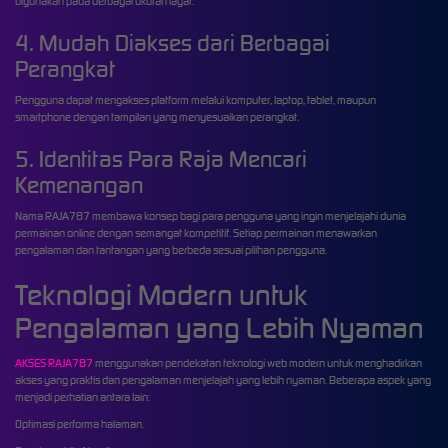
digunakan pada berbagai ukuran layar.
4. Mudah Diakses dari Berbagai
Perangkat
Pengguna dapat mengakses platform melalui komputer, laptop, tablet, maupun
smartphone dengan tampilan yang menyesuaikan perangkat.
5. Identitas Para Raja Mencari
Kemenangan
Nama RAJA787 membawa konsep bagi para pengguna yang ingin menjelajahi dunia
permainan online dengan semangat kompetitif. Setiap permainan menawarkan
pengalaman dan tantangan yang berbeda sesuai pilihan pengguna.
Teknologi Modern untuk
Pengalaman yang Lebih Nyaman
AKSES RAJA787
menggunakan pendekatan teknologi web modern untuk menghadirkan
akses yang praktis dan pengalaman menjelajah yang lebih nyaman. Beberapa aspek yang
menjadi perhatian antara lain:
Optimasi performa halaman.