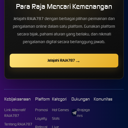
Para Raja Mencari Kemenangan
Jelajahi RAJA787 dengan berbagai pilihan permainan dan
pengalaman online dalam satu platform. Gunakan platform
secara bijak, pahami aturan yang berlaku, dan nikmati
pengalaman digital secara bertanggung jawab.
→
Jelajahi RAJA787
Kebijaksanaan
Platform
Kategori
Dukungan
Komunitas
Link Alternatif
Promosi
Hot Games
@rajaga
RAJA787
mrs
Loyalty
Slots
Tentang RAJA787
Referral
Live