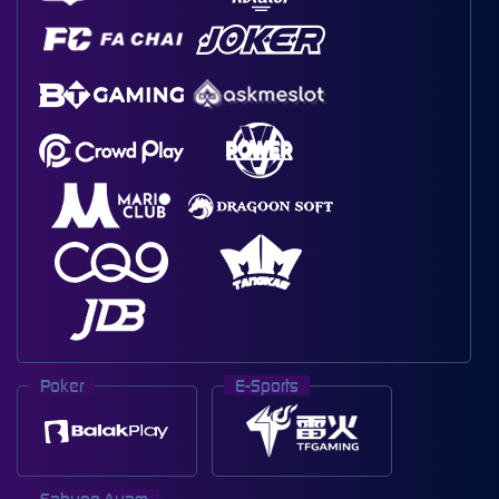
Poker
E-Sports
Sabung Ayam