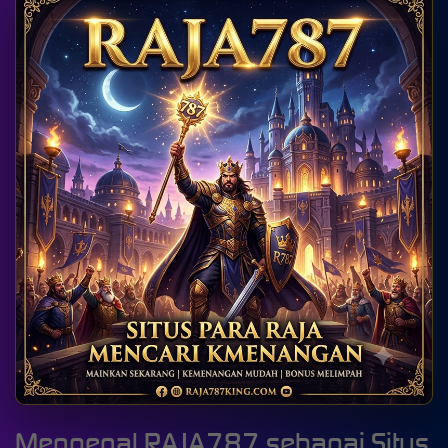
Mengenal RAJA787 sebagai Situs