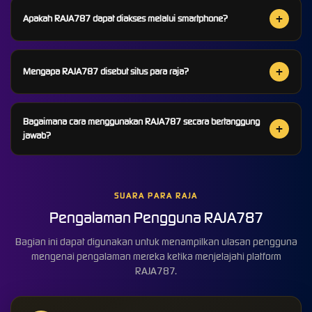
+
Apakah RAJA787 dapat diakses melalui smartphone?
+
Mengapa RAJA787 disebut situs para raja?
Bagaimana cara menggunakan RAJA787 secara bertanggung
+
jawab?
SUARA PARA RAJA
Pengalaman Pengguna RAJA787
Bagian ini dapat digunakan untuk menampilkan ulasan pengguna
mengenai pengalaman mereka ketika menjelajahi platform
RAJA787.