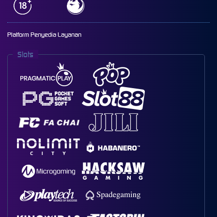
Platform Penyedia Layanan
Slots