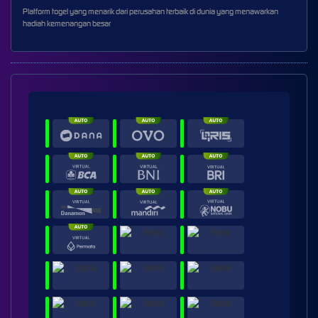
Platform togel yang menarik dari perusahan terbaik di dunia yang menawarkan
hadiah kemenangan besar