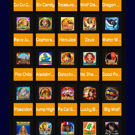
Gu Gu Gu 3
Six Candy
Treasure Bowl
Wolf Disco
Dragon Heart
Rave Jump 2
Gophers War
Hercules
Zeus
Water World
Fire Chibi
Aladdin's lamp
Detective Dee 2
Ne Zha Advent
Good Fortune
Poseidon
Jump High
Fa Cai Shen2
Lucky Boxes
Big Wolf