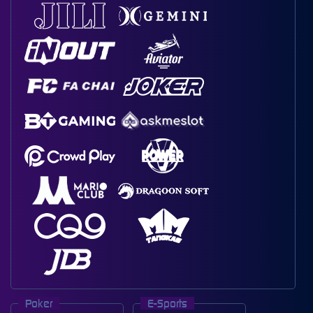
Poker
E-Sports