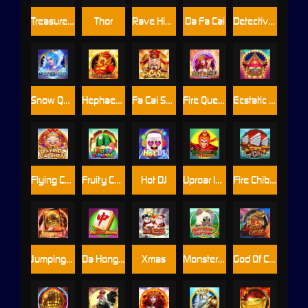
Treasure of Seti
Thor
Rave High
Da Fa Cai
Detective Dee
Snow Queen
Hephaestus
Fa Cai Shen
Fire Queen2
Ecstatic Circus
Flying Cai Shen
Fruity Carnival
Hot DJ
Uproar In Heaven
Fire Chibi 2
Jumping Mobile
Da Hong Zhong
Xmas
Monster Hunter
God Of Chess