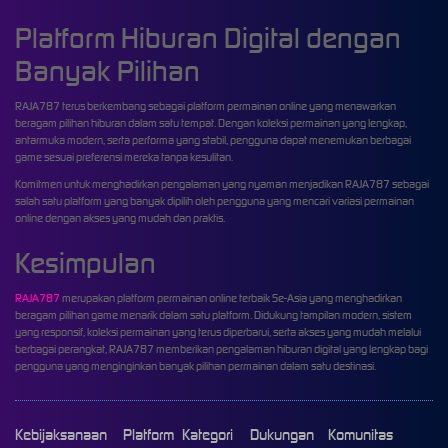
Platform Hiburan Digital dengan
Banyak Pilihan
RAJA787 terus berkembang sebagai platform permainan online yang menawarkan
beragam pilihan hiburan dalam satu tempat. Dengan koleksi permainan yang lengkap,
antarmuka modern, serta performa yang stabil, pengguna dapat menemukan berbagai
game sesuai preferensi mereka tanpa kesulitan.
Komitmen untuk menghadirkan pengalaman yang nyaman menjadikan RAJA787 sebagai
salah satu platform yang banyak dipilih oleh pengguna yang mencari variasi permainan
online dengan akses yang mudah dan praktis.
Kesimpulan
RAJA787
merupakan platform permainan online terbaik Se-Asia yang menghadirkan
beragam pilihan game menarik dalam satu platform. Didukung tampilan modern, sistem
yang responsif, koleksi permainan yang terus diperbarui, serta akses yang mudah melalui
berbagai perangkat, RAJA787 memberikan pengalaman hiburan digital yang lengkap bagi
pengguna yang menginginkan banyak pilihan permainan dalam satu destinasi.
Kebijaksanaan
Platform
Kategori
Dukungan
Komunitas