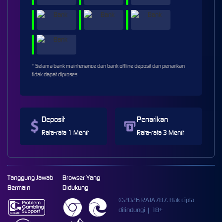
* Selama bank maintenance dan bank offline deposit dan penarikan
tidak dapat diproses
Deposit
Penarikan
Rata-rata 1 Menit
Rata-rata 3 Menit
Tanggung Jawab
Browser Yang
Bermain
Didukung
©2026 RAJA787. Hak cipta
dilindungi | 18+