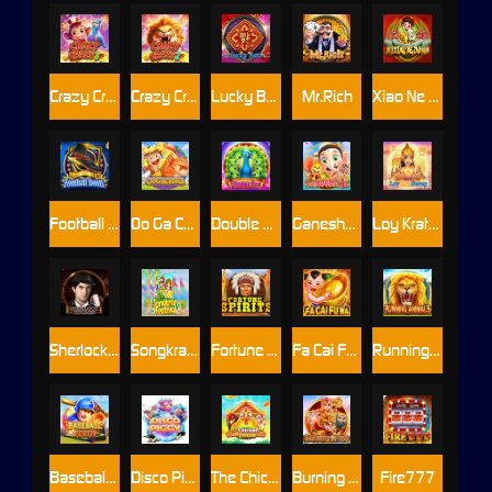
Crazy Crazy 3
Crazy Crazy 2
Lucky Bats
Mr.Rich
Xiao Ne Zha
Football Boots
Oo Ga Cha Ka
Double Fly
Ganesha Jr.
Loy Krathong
Sherlock Holmes
Songkran Festival
Fortune Spirits
Fa Cai Fu Wa
Running Animals
Baseball Fever
Disco Piggy
The Chicken House
Burning Xi-You
Fire777