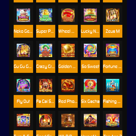
Neko Gems
Super Power Bank
Wheel Money
Lucky Neko New Year
Zeus M
Gu Gu Gu M
Crazy Crazy
Golden Eggs
So Sweet
Fortune Totem
Fly Out
Fa Cai Shen M
Red Phoenix
Six Gacha
Fishing King