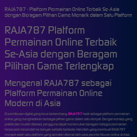
RAJA787 - Platform Permainan Online Terbaik Se-Asia
dengan Beragam Pilihan Game Menarik dalam Satu Platform
RAJA787 Platform
Permainan Online Terbaik
Se-Asia dengan Beragam
Pilihan Game Terlengkap
Mengenal RAJA787 sebagai
Platform Permainan Online
Modern di Asia
Di era hiburan digital yang terus berkembang,
RAJA787
hadir sebagai platform permainan
online yang menghadirkan berbagai pilihan game dalam satu tempat. Dengan konsep yang
praktis dan mudah diakses, pengguna dapat menemukan beragam kategori permainan
tanpa perlu berpindah ke banyak website berbeda. Hal inilah yang membuat RAJA787
menjadi salah satu platform yang semakin dikenal oleh para pecinta hiburan online di Asia.