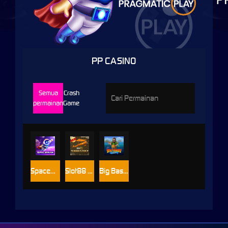
PP CASINO
Semua
Crash
permainan
Game
Spaceman
Slot88 High Flyer
Big Bass Crash