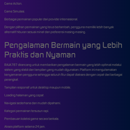
Game Action.
Game Simulasi.
Berbagai permainan populer dari provider internasional.
Dengan pilihan permainan yang terus bertambah, pengguna memiliki lebih banyak
alternatif hiburan sesuai minat dan preferensi masing-masing.
Pengalaman Bermain yang Lebih
Praktis dan Nyaman
RAJA787 dirancang untuk memberikan pengalaman bermain yang lebih optimal melalui
sistem yang stabil dan tampilan yang mudah digunakan. Platform ini mengutamakan
kenyamanan pengguna sehingga seluruh fitur dapat diakses dengan cepat dari berbagai
perangkat.
Tampilan responsif untuk desktop maupun mobile.
Loading halaman yang cepat.
Navigasi sederhana dan mudah dipahami.
Kategori permainan tersusun rapi.
Pembaruan koleksi game secara berkala.
Akses platform selama 24 jam.