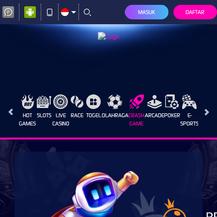
MASUK
DAFTAR
HOT
SLOTS
LIVE
RACE
TOGEL
OLAHRAGA
CRASH
ARCADE
POKER
E-
SABUN
GAMES
CASINO
GAME
SPORTS
AYAM