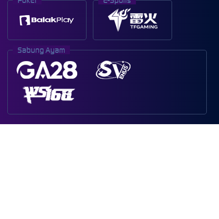
Poker
E-Sports
Sabung Ayam