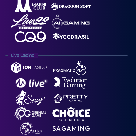
Live Casino