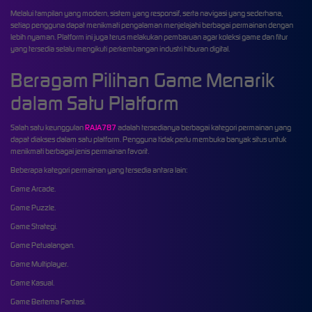
Melalui tampilan yang modern, sistem yang responsif, serta navigasi yang sederhana,
setiap pengguna dapat menikmati pengalaman menjelajahi berbagai permainan dengan
lebih nyaman. Platform ini juga terus melakukan pembaruan agar koleksi game dan fitur
yang tersedia selalu mengikuti perkembangan industri hiburan digital.
Beragam Pilihan Game Menarik
dalam Satu Platform
Salah satu keunggulan
RAJA787
adalah tersedianya berbagai kategori permainan yang
dapat diakses dalam satu platform. Pengguna tidak perlu membuka banyak situs untuk
menikmati berbagai jenis permainan favorit.
Beberapa kategori permainan yang tersedia antara lain:
Game Arcade.
Game Puzzle.
Game Strategi.
Game Petualangan.
Game Multiplayer.
Game Kasual.
Game Bertema Fantasi.