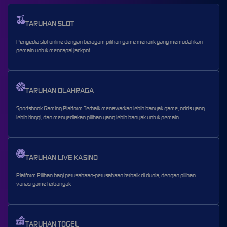
TARUHAN SLOT
Penyedia slot online dengan beragam pilihan game menarik yang memudahkan
pemain untuk mencapai jackpot
TARUHAN OLAHRAGA
Sportsbook Gaming Platform Terbaik menawarkan lebih banyak game, odds yang
lebih tinggi, dan menyediakan pilihan yang lebih banyak untuk pemain.
TARUHAN LIVE KASINO
Platform Pilihan bagi perusahaan-perusahaan terbaik di dunia, dengan pilihan
variasi game terbanyak
TARUHAN TOGEL