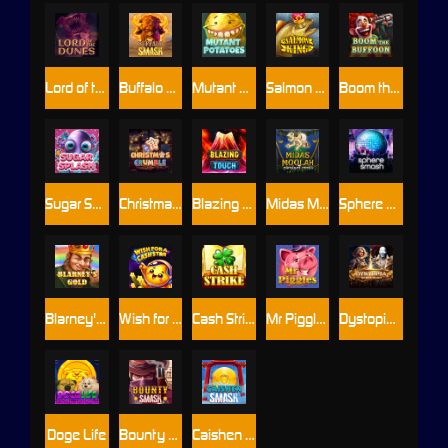
Lord of the Dunes
Buffalo Smash
Mutant Potatoes
Salmon King
Boom the Buffoon
Sugar Splash
Christmas Crumble
Blazing Touch
Midas Moolah: Random Reels
Sphere Smash
Blarney's Gold
Wish for a Cash Star
Cash Strike
Mr Piggles
Dystopia: Rebel Road
Doge Life
Bounty Smash
Caishen Smash