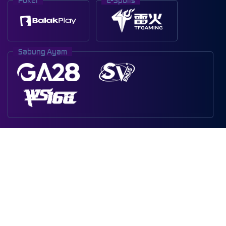
Poker
E-Sports
Sabung Ayam