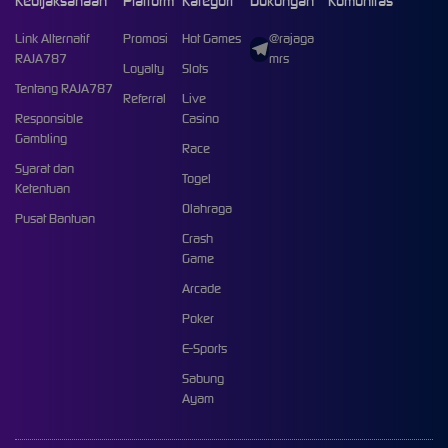
Kebijaksanaan
Platform
Kategori
Dukungan
Komunitas
Link Alternatif
Promosi
Hot Games
@rajaga
RAJA787
mrs
Loyalty
Slots
Tentang RAJA787
Referral
Live
Responsible
Casino
Gambling
Race
Syarat dan
Togel
Ketentuan
Olahraga
Pusat Bantuan
Crash
Game
Arcade
Poker
E-Sports
Sabung
Ayam