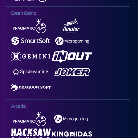
Crash Game
Arcade