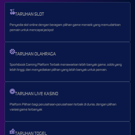
TARUHAN SLOT
Penyedia slot online dengan beragam pilihan game menarik yang memudahkan
pemain untuk mencapai jackpot
TARUHAN OLAHRAGA
Sportsbook Gaming Platform Terbaik menawarkan lebih banyak game, odds yang
lebih tinggi, dan menyediakan pilihan yang lebih banyak untuk pemain.
TARUHAN LIVE KASINO
Platform Pilihan bagi perusahaan-perusahaan terbaik di dunia, dengan pilihan
variasi game terbanyak
TARUHAN TOGEL