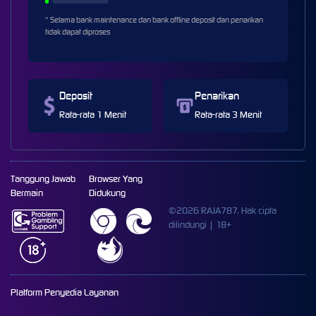
* Selama bank maintenance dan bank offline deposit dan penarikan
tidak dapat diproses
Deposit
Penarikan
Rata-rata 1 Menit
Rata-rata 3 Menit
Tanggung Jawab
Browser Yang
Bermain
Didukung
©2026 RAJA787. Hak cipta
dilindungi | 18+
Platform Penyedia Layanan