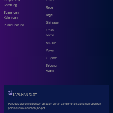
Gambling
Race
Syarat dan
Togel
Ketentuan
Olahraga
Pusat Bantuan
Crash
Game
Arcade
Poker
E-Sports
Sabung
Ayam
TARUHAN SLOT
Penyedia slot online dengan beragam pilihan game menarik yang memudahkan
pemain untuk mencapai jackpot