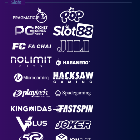
Slots