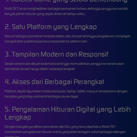
RAJA787 terus menghadirkan berbagai permainan terbaru sehingga pengguna memiliki
banyak pilihan hiburan yang dapat dinikmati setiap waktu.
2. Satu Platform yang Lengkap
Seluruh kategori permainan tersedia dalam satu tempat sehingga pengalaman menjelajah
menjadi lebih praktis tanpa harus berpindah ke platform lain.
3. Tampilan Modern dan Responsif
Desain antarmuka dibuat sederhana sehingga memudahkan pengguna menemukan
permainan favorit hanya dalam beberapa langkah.
4. Akses dari Berbagai Perangkat
Platform dapat digunakan melalui komputer, laptop, tablet, maupun smartphone dengan
tampilan yang tetap optimal di berbagai ukuran layar.
5. Pengalaman Hiburan Digital yang Lebih
Lengkap
Dengan banyaknya pilihan permainan dan fitur yang terus diperbarui, RAJA787
memberikan pengalaman hiburan online yang lebih beragam untuk berbagai kalangan