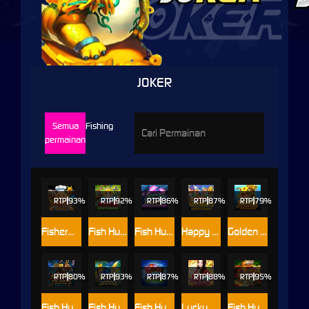
JOKER
Semua
Fishing
permainan
RTP
93%
RTP
92%
RTP
86%
RTP
87%
RTP
79%
Fisherman's Wharf
Fish Hunter Insect Paradise
Fish Hunter 2 EX-Pro
Happy Fish 5
Golden Toad Fish Hunting
RTP
80%
RTP
93%
RTP
87%
RTP
88%
RTP
95%
Fish Hunting: Da Sheng Nao Hai
Fish Hunting: Yao Qian Shu
Fish Hunter 2 EX-Novice
Lucky Wheel
Fish Hunter Monster Awaken