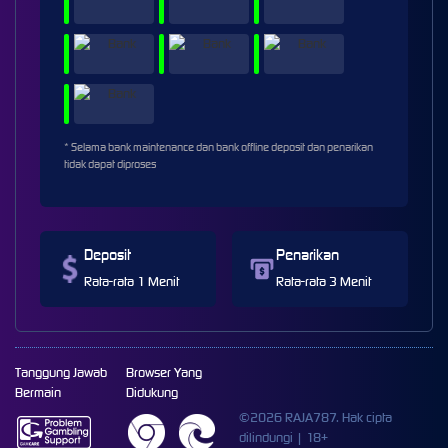
* Selama bank maintenance dan bank offline deposit dan penarikan
tidak dapat diproses
Deposit
Penarikan
Rata-rata 1 Menit
Rata-rata 3 Menit
Tanggung Jawab
Browser Yang
Bermain
Didukung
©2026 RAJA787. Hak cipta
dilindungi | 18+