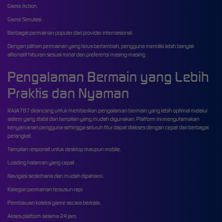
Game Action.
Game Simulasi.
Berbagai permainan populer dari provider internasional.
Dengan pilihan permainan yang terus bertambah, pengguna memiliki lebih banyak
alternatif hiburan sesuai minat dan preferensi masing-masing.
Pengalaman Bermain yang Lebih
Praktis dan Nyaman
RAJA787 dirancang untuk memberikan pengalaman bermain yang lebih optimal melalui
sistem yang stabil dan tampilan yang mudah digunakan. Platform ini mengutamakan
kenyamanan pengguna sehingga seluruh fitur dapat diakses dengan cepat dari berbagai
perangkat.
Tampilan responsif untuk desktop maupun mobile.
Loading halaman yang cepat.
Navigasi sederhana dan mudah dipahami.
Kategori permainan tersusun rapi.
Pembaruan koleksi game secara berkala.
Akses platform selama 24 jam.