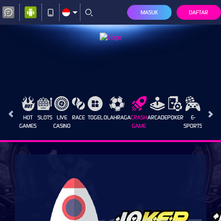
MASUK
DAFTAR
HOT
SLOTS
LIVE
RACE
TOGEL
OLAHRAGA
CRASH
ARCADE
POKER
E-
SABUN
GAMES
CASINO
GAME
SPORTS
AYAM