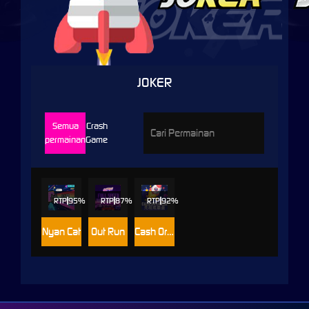
JOKER
Semua
Crash
permainan
Game
RTP
95%
RTP
87%
RTP
92%
Nyan Cat
Out Run
Cash Or Crash