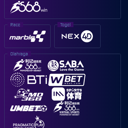
Race
Togel
Olahraga