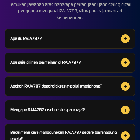
Temukan jawaban atas beberapa pertanyaan yang sering dicari
pengguna mengenai RAJA787, situs para raja mencari
kemenangan.
+
Apa itu RAJA787?
+
Apa saja pilihan permainan di RAJA787?
+
Apakah RAJA787 dapat diakses melalui smartphone?
+
Mengapa RAJA787 disebut situs para raja?
Bagaimana cara menggunakan RAJA787 secara bertanggung
+
jawab?