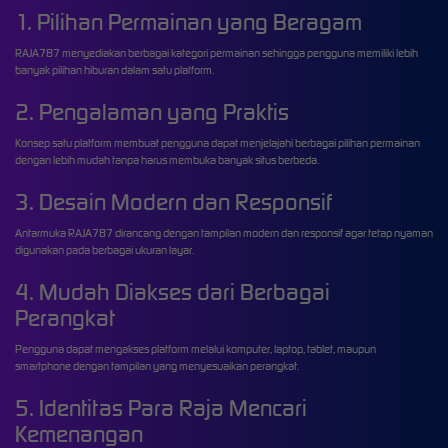
1. Pilihan Permainan yang Beragam
RAJA787 menyediakan berbagai kategori permainan sehingga pengguna memiliki lebih
banyak pilihan hiburan dalam satu platform.
2. Pengalaman yang Praktis
Konsep satu platform membuat pengguna dapat menjelajahi berbagai pilihan permainan
dengan lebih mudah tanpa harus membuka banyak situs berbeda.
3. Desain Modern dan Responsif
Antarmuka RAJA787 dirancang dengan tampilan modern dan responsif agar tetap nyaman
digunakan pada berbagai ukuran layar.
4. Mudah Diakses dari Berbagai
Perangkat
Pengguna dapat mengakses platform melalui komputer, laptop, tablet, maupun
smartphone dengan tampilan yang menyesuaikan perangkat.
5. Identitas Para Raja Mencari
Kemenangan