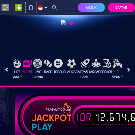
MASUK
DAFTAR
HOT
SLOTS
LIVE
RACE
TOGEL
OLAHRAGA
CRASH
ARCADE
POKER
E-
SABUN
GAMES
CASINO
GAME
SPORTS
AYAM
IDR
12,674,
JACKPOT
PLAY