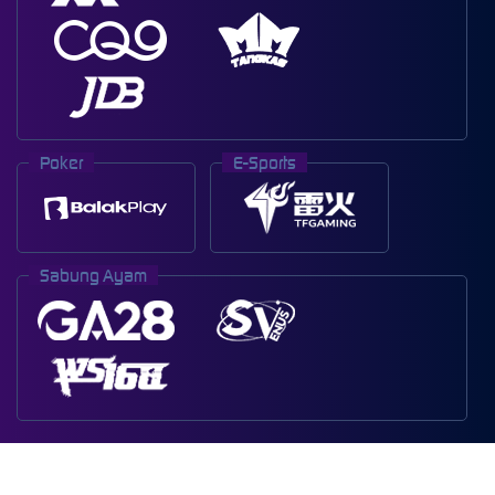
Poker
E-Sports
Sabung Ayam