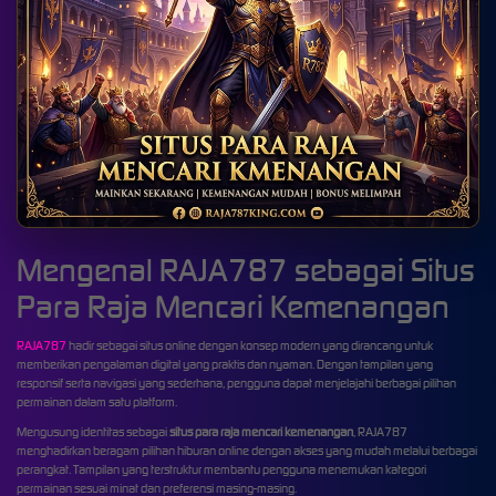
Mengenal RAJA787 sebagai Situs
Para Raja Mencari Kemenangan
RAJA787
hadir sebagai situs online dengan konsep modern yang dirancang untuk
memberikan pengalaman digital yang praktis dan nyaman. Dengan tampilan yang
responsif serta navigasi yang sederhana, pengguna dapat menjelajahi berbagai pilihan
permainan dalam satu platform.
Mengusung identitas sebagai
situs para raja mencari kemenangan
, RAJA787
menghadirkan beragam pilihan hiburan online dengan akses yang mudah melalui berbagai
perangkat. Tampilan yang terstruktur membantu pengguna menemukan kategori
permainan sesuai minat dan preferensi masing-masing.