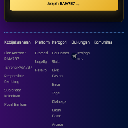
→
Jelajahi RAJA787
Kebijaksanaan
Platform
Kategori
Dukungan
Komunitas
Link Alternatif
Promosi
Hot Games
@rajaga
RAJA787
mrs
Loyalty
Slots
Tentang RAJA787
Referral
Live
Responsible
Casino
Gambling
Race
Syarat dan
Togel
Ketentuan
Olahraga
Pusat Bantuan
Crash
Game
Arcade