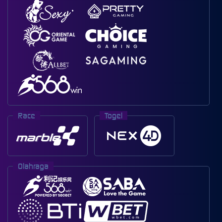
Race
Togel
Olahraga