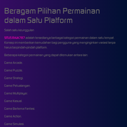
Beragam Pilihan Permainan
dalam Satu Platform
Salah satu keunggulan
SITUS RAJA787
adalah tersedianya berbagai kategori permainan dalam satu tempat.
Konsep ini memberikan kemudahan bagi pengguna yang menginginkan variasi tanpa
harus berpindah-pindah platform.
Beberapa kategori permainan yang dapat ditemukan antara lain:
Game Arcade.
Game Puzzle.
Game Strategi.
Game Petualangan.
Game Multiplayer.
Game Kasual.
Game Bertema Fantasi.
Game Action.
Game Simulasi.