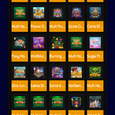
Multi Hot 5 Super Wilds
Power Of Tiger
Multi Fruits Charging Wilds
Gems Crown Charging Wilds
Coins Of Atlantis
Foxy Hot 20
WildMultiStar
Burning Ice 10
Multi Hot 5 Burn Wilds
Sugar Fiesta
Dice Jungle
Gates Of Merlyn
Genie's Bonanza
HotSamba
Multi Hot Ways