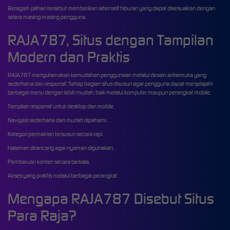
Beragam pilihan tersebut memberikan alternatif hiburan yang dapat disesuaikan dengan
selera masing-masing pengguna.
RAJA787, Situs dengan Tampilan
Modern dan Praktis
RAJA787 mengutamakan kemudahan penggunaan melalui desain antarmuka yang
sederhana dan responsif. Setiap bagian situs disusun agar pengguna dapat menjelajahi
berbagai menu dengan lebih mudah, baik melalui komputer maupun perangkat mobile.
Tampilan responsif untuk desktop dan mobile.
Navigasi sederhana dan mudah dipahami.
Kategori permainan tersusun secara rapi.
Halaman dirancang agar nyaman digunakan.
Pembaruan konten secara berkala.
Akses yang praktis melalui berbagai perangkat.
Mengapa RAJA787 Disebut Situs
Para Raja?