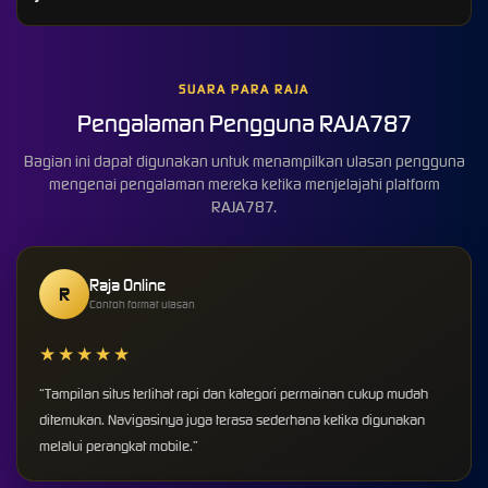
SUARA PARA RAJA
Pengalaman Pengguna RAJA787
Bagian ini dapat digunakan untuk menampilkan ulasan pengguna
mengenai pengalaman mereka ketika menjelajahi platform
RAJA787.
Raja Online
R
Contoh format ulasan
★★★★★
“Tampilan situs terlihat rapi dan kategori permainan cukup mudah
ditemukan. Navigasinya juga terasa sederhana ketika digunakan
melalui perangkat mobile.”