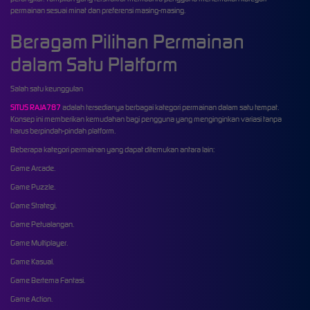
permainan sesuai minat dan preferensi masing-masing.
Beragam Pilihan Permainan
dalam Satu Platform
Salah satu keunggulan
SITUS RAJA787
adalah tersedianya berbagai kategori permainan dalam satu tempat.
Konsep ini memberikan kemudahan bagi pengguna yang menginginkan variasi tanpa
harus berpindah-pindah platform.
Beberapa kategori permainan yang dapat ditemukan antara lain:
Game Arcade.
Game Puzzle.
Game Strategi.
Game Petualangan.
Game Multiplayer.
Game Kasual.
Game Bertema Fantasi.
Game Action.