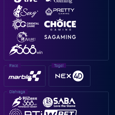
Race
Togel
Olahraga