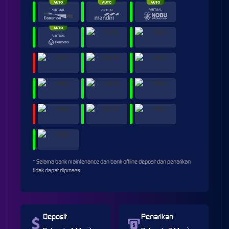
* Selama bank maintenance dan bank offline deposit dan penarikan
tidak dapat diproses
Deposit
Penarikan