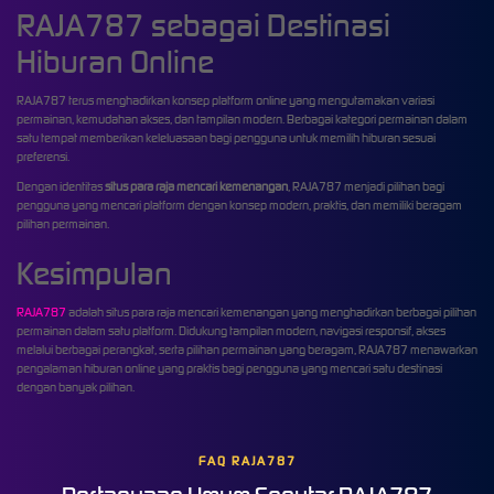
RAJA787 sebagai Destinasi
Hiburan Online
RAJA787 terus menghadirkan konsep platform online yang mengutamakan variasi
permainan, kemudahan akses, dan tampilan modern. Berbagai kategori permainan dalam
satu tempat memberikan keleluasaan bagi pengguna untuk memilih hiburan sesuai
preferensi.
Dengan identitas
situs para raja mencari kemenangan
, RAJA787 menjadi pilihan bagi
pengguna yang mencari platform dengan konsep modern, praktis, dan memiliki beragam
pilihan permainan.
Kesimpulan
RAJA787
adalah situs para raja mencari kemenangan yang menghadirkan berbagai pilihan
permainan dalam satu platform. Didukung tampilan modern, navigasi responsif, akses
melalui berbagai perangkat, serta pilihan permainan yang beragam, RAJA787 menawarkan
pengalaman hiburan online yang praktis bagi pengguna yang mencari satu destinasi
dengan banyak pilihan.
FAQ RAJA787