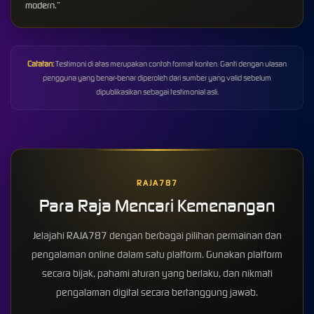
modern.”
Catatan:
Testimoni di atas merupakan contoh format konten. Ganti dengan ulasan
pengguna yang benar-benar diperoleh dari sumber yang valid sebelum
dipublikasikan sebagai testimonial asli.
RAJA787
Para Raja Mencari Kemenangan
Jelajahi RAJA787 dengan berbagai pilihan permainan dan
pengalaman online dalam satu platform. Gunakan platform
secara bijak, pahami aturan yang berlaku, dan nikmati
pengalaman digital secara bertanggung jawab.