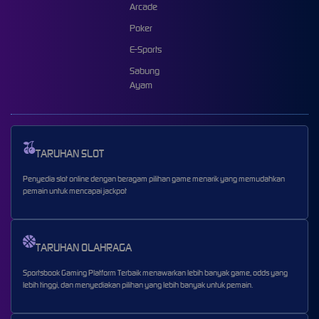
Arcade
Poker
E-Sports
Sabung
Ayam
TARUHAN SLOT
Penyedia slot online dengan beragam pilihan game menarik yang memudahkan
pemain untuk mencapai jackpot
TARUHAN OLAHRAGA
Sportsbook Gaming Platform Terbaik menawarkan lebih banyak game, odds yang
lebih tinggi, dan menyediakan pilihan yang lebih banyak untuk pemain.