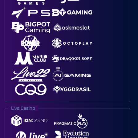
Live Casino