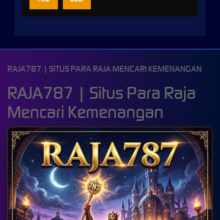
RAJA787 | SITUS PARA RAJA MENCARI KEMENANGAN
RAJA787 | Situs Para Raja
Mencari Kemenangan