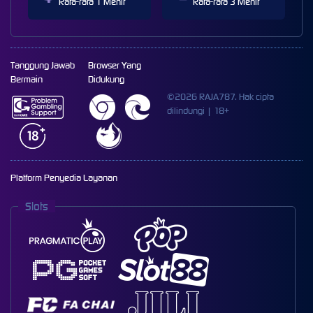
Rata-rata 1 Menit
Rata-rata 3 Menit
Tanggung Jawab
Browser Yang
Bermain
Didukung
©2026 RAJA787. Hak cipta
dilindungi | 18+
Platform Penyedia Layanan
Slots