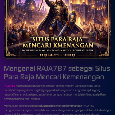
Mengenal RAJA787 sebagai Situs
Para Raja Mencari Kemenangan
RAJA787
hadir sebagai situs online dengan konsep modern yang dirancang untuk
memberikan pengalaman digital yang praktis dan nyaman. Dengan tampilan yang
responsif serta navigasi yang sederhana, pengguna dapat menjelajahi berbagai pilihan
permainan dalam satu platform.
Mengusung identitas sebagai
situs para raja mencari kemenangan
, RAJA787
menghadirkan beragam pilihan hiburan online dengan akses yang mudah melalui berbagai
perangkat. Tampilan yang terstruktur membantu pengguna menemukan kategori