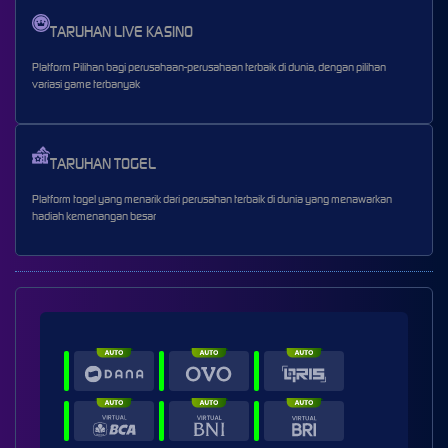
TARUHAN LIVE KASINO
Platform Pilihan bagi perusahaan-perusahaan terbaik di dunia, dengan pilihan
variasi game terbanyak
TARUHAN TOGEL
Platform togel yang menarik dari perusahan terbaik di dunia yang menawarkan
hadiah kemenangan besar