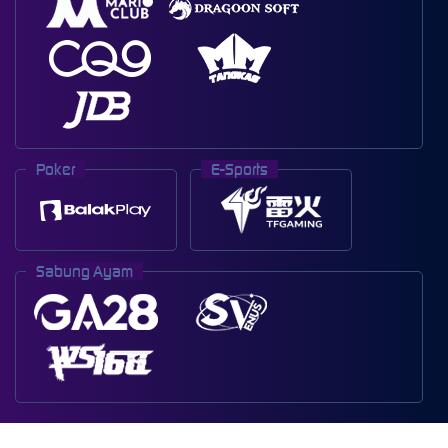
Poker
E-Sports
Sabung Ayam