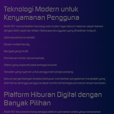
Teknologi Modern untuk
Kenyamanan Pengguna
RAJA787 memanfaatkan teknologi web modern agar seluruh halaman dapat diakses
dengan lebih cepat dan efisien. Beberapa keunggulan yang dihadirkan meliputi:
Optimasi performa website.
Desain mobile friendly.
Navigasi yang intuitif.
Pembaruan konten secara berkala.
Sistem yang responsif pada berbagai browser.
Tampilan yang nyaman untuk penggunaan jangka panjang.
Seluruh pengembangan tersebut bertujuan memberikan pengalaman menjelajah yang
lebih lancar sehingga pengguna dapat menikmati berbagai permainan tanpa hambatan.
Platform Hiburan Digital dengan
Banyak Pilihan
RAJA787 terus berkembang sebagai platform permainan online yang menawarkan