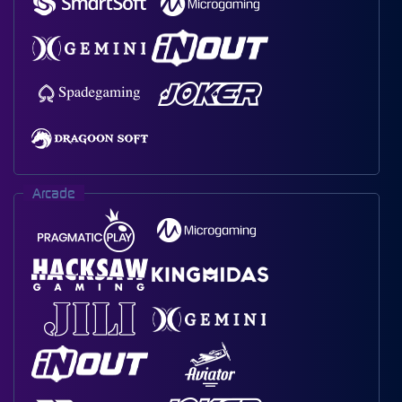
Arcade