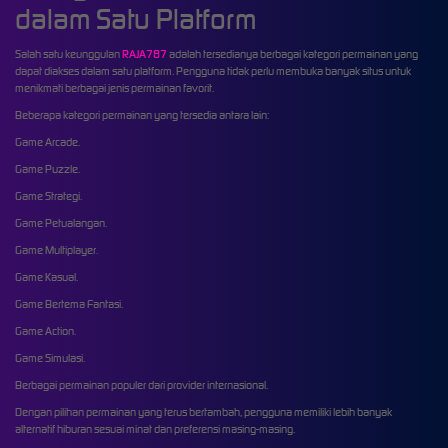
dalam Satu Platform
Salah satu keunggulan
RAJA787
adalah tersedianya berbagai kategori permainan yang
dapat diakses dalam satu platform. Pengguna tidak perlu membuka banyak situs untuk
menikmati berbagai jenis permainan favorit.
Beberapa kategori permainan yang tersedia antara lain:
Game Arcade.
Game Puzzle.
Game Strategi.
Game Petualangan.
Game Multiplayer.
Game Kasual.
Game Bertema Fantasi.
Game Action.
Game Simulasi.
Berbagai permainan populer dari provider internasional.
Dengan pilihan permainan yang terus bertambah, pengguna memiliki lebih banyak
alternatif hiburan sesuai minat dan preferensi masing-masing.