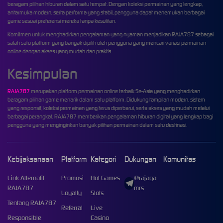
beragam pilihan hiburan dalam satu tempat. Dengan koleksi permainan yang lengkap,
antarmuka modern, serta performa yang stabil, pengguna dapat menemukan berbagai
game sesuai preferensi mereka tanpa kesulitan.
Komitmen untuk menghadirkan pengalaman yang nyaman menjadikan RAJA787 sebagai
salah satu platform yang banyak dipilih oleh pengguna yang mencari variasi permainan
online dengan akses yang mudah dan praktis.
Kesimpulan
RAJA787
merupakan platform permainan online terbaik Se-Asia yang menghadirkan
beragam pilihan game menarik dalam satu platform. Didukung tampilan modern, sistem
yang responsif, koleksi permainan yang terus diperbarui, serta akses yang mudah melalui
berbagai perangkat, RAJA787 memberikan pengalaman hiburan digital yang lengkap bagi
pengguna yang menginginkan banyak pilihan permainan dalam satu destinasi.
Kebijaksanaan
Platform
Kategori
Dukungan
Komunitas
Link Alternatif
Promosi
Hot Games
@rajaga
RAJA787
mrs
Loyalty
Slots
Tentang RAJA787
Referral
Live
Responsible
Casino