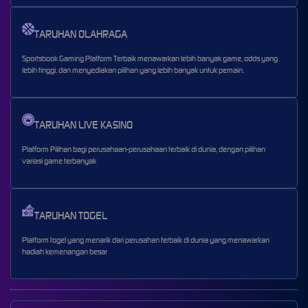
TARUHAN OLAHRAGA
Sportsbook Gaming Platform Terbaik menawarkan lebih banyak game, odds yang
lebih tinggi, dan menyediakan pilihan yang lebih banyak untuk pemain.
TARUHAN LIVE KASINO
Platform Pilihan bagi perusahaan-perusahaan terbaik di dunia, dengan pilihan
variasi game terbanyak
TARUHAN TOGEL
Platform togel yang menarik dari perusahan terbaik di dunia yang menawarkan
hadiah kemenangan besar