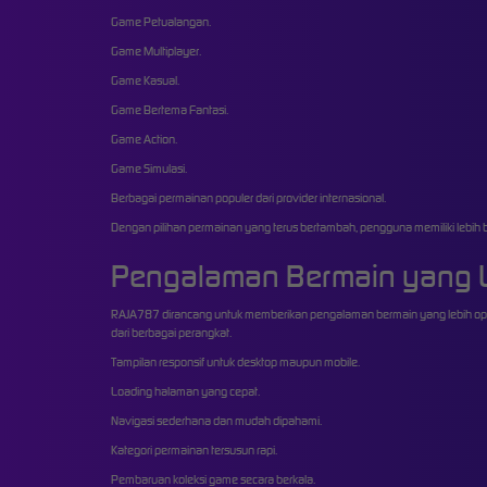
Game Petualangan.
Game Multiplayer.
Game Kasual.
Game Bertema Fantasi.
Game Action.
Game Simulasi.
Berbagai permainan populer dari provider internasional.
Dengan pilihan permainan yang terus bertambah, pengguna memiliki lebih b
Pengalaman Bermain yang L
RAJA787 dirancang untuk memberikan pengalaman bermain yang lebih opti
dari berbagai perangkat.
Tampilan responsif untuk desktop maupun mobile.
Loading halaman yang cepat.
Navigasi sederhana dan mudah dipahami.
Kategori permainan tersusun rapi.
Pembaruan koleksi game secara berkala.