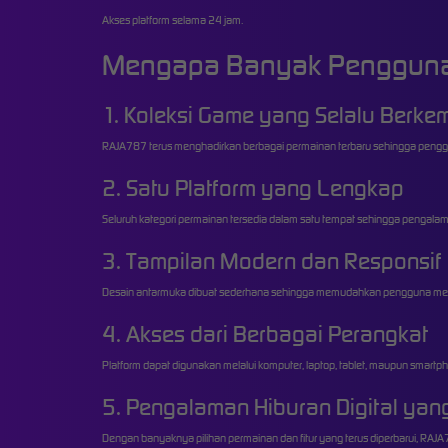
Akses platform selama 24 jam.
Mengapa Banyak Pengguna
1. Koleksi Game yang Selalu Berk
RAJA787 terus menghadirkan berbagai permainan terbaru sehingga pengguna
2. Satu Platform yang Lengkap
Seluruh kategori permainan tersedia dalam satu tempat sehingga pengalaman
3. Tampilan Modern dan Responsif
Desain antarmuka dibuat sederhana sehingga memudahkan pengguna men
4. Akses dari Berbagai Perangkat
Platform dapat digunakan melalui komputer, laptop, tablet, maupun smartph
5. Pengalaman Hiburan Digital ya
Dengan banyaknya pilihan permainan dan fitur yang terus diperbarui, RA