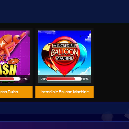
83%
RTP
81%
Cash Turbo
Incredible Balloon Machine