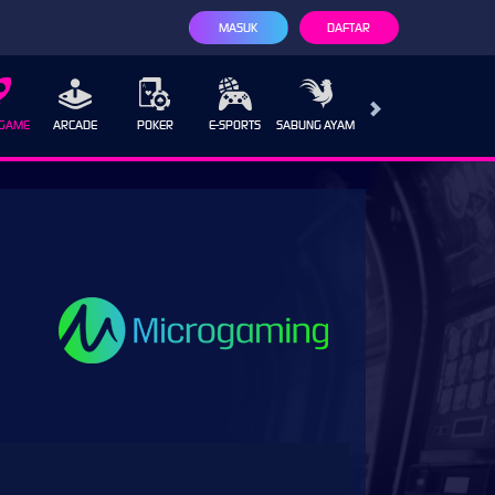
MASUK
DAFTAR
 GAME
ARCADE
POKER
E-SPORTS
SABUNG AYAM
PROMOSI