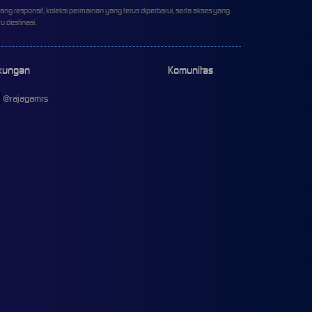
g responsif, koleksi permainan yang terus diperbarui, serta akses yang
 destinasi.
kungan
Komunitas
@rajagamrs