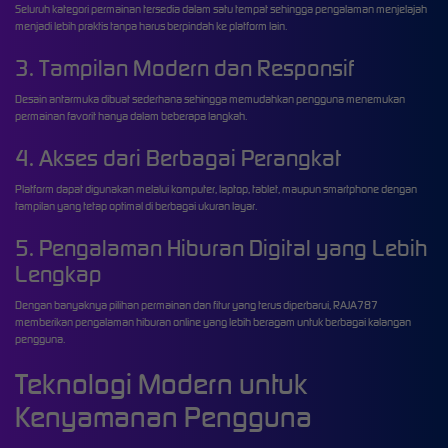
Seluruh kategori permainan tersedia dalam satu tempat sehingga pengalaman menjelajah
menjadi lebih praktis tanpa harus berpindah ke platform lain.
3. Tampilan Modern dan Responsif
Desain antarmuka dibuat sederhana sehingga memudahkan pengguna menemukan
permainan favorit hanya dalam beberapa langkah.
4. Akses dari Berbagai Perangkat
Platform dapat digunakan melalui komputer, laptop, tablet, maupun smartphone dengan
tampilan yang tetap optimal di berbagai ukuran layar.
5. Pengalaman Hiburan Digital yang Lebih
Lengkap
Dengan banyaknya pilihan permainan dan fitur yang terus diperbarui, RAJA787
memberikan pengalaman hiburan online yang lebih beragam untuk berbagai kalangan
pengguna.
Teknologi Modern untuk
Kenyamanan Pengguna