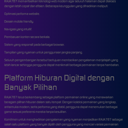
RAJA787 memanfaatkan teknologi web modern agar seluruh halaman dapat diakses
dengan lebih cepat dan efisien. Beberapa keunggulan yang dihadirkan meliputi:
Optimasi performa website.
Desain mobile friendly.
Navigasi yang intuitif.
Pembaruan konten secara berkala.
Sistem yang responsif pada berbagai browser.
Tampilan yang nyaman untuk penggunaan jangka panjang.
Seluruh pengembangan tersebut bertujuan memberikan pengalaman menjelajah yang
lebih lancar sehingga pengguna dapat menikmati berbagai permainan tanpa hambatan.
Platform Hiburan Digital dengan
Banyak Pilihan
RAJA787 terus berkembang sebagai platform permainan online yang menawarkan
beragam pilihan hiburan dalam satu tempat. Dengan koleksi permainan yang lengkap,
antarmuka modern, serta performa yang stabil, pengguna dapat menemukan berbagai
game sesuai preferensi mereka tanpa kesulitan.
Komitmen untuk menghadirkan pengalaman yang nyaman menjadikan RAJA787 sebagai
salah satu platform yang banyak dipilih oleh pengguna yang mencari variasi permainan