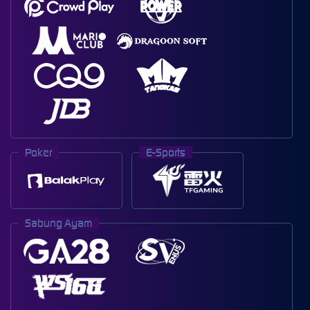
Poker
E-Sports
Sabung Ayam