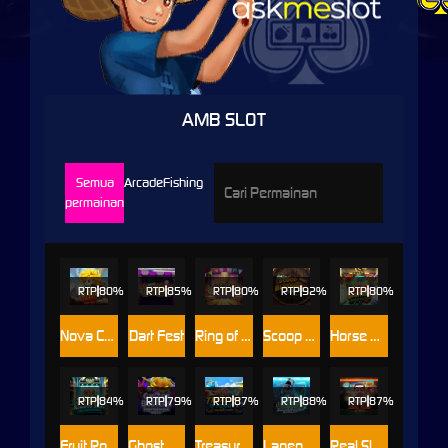
AMB SLOT
Semua
Arcade
Fishing
permainan
RTP
80%
RTP
85%
RTP
80%
RTP
92%
RTP
80%
Nova Crash : The Legends of Power
Dart Fest
Ring of Hopeful
Scoop Blessing
Horse Racing
RTP
84%
RTP
79%
RTP
87%
RTP
88%
RTP
87%
Fruit Roulette Slots
Ghost Busters
Treasure of Pirate
Lagend of Shooter
Real Slap