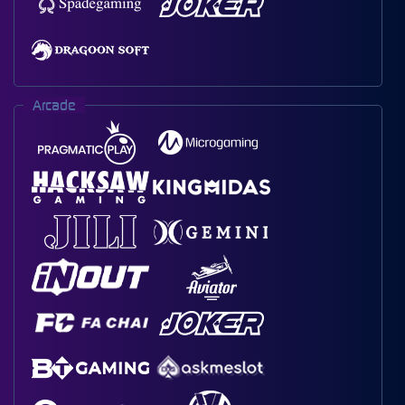
Arcade