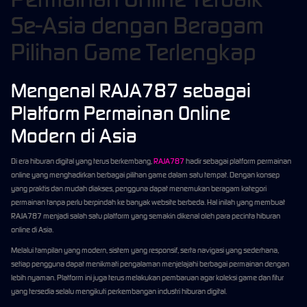
Se-Asia dengan Beragam
Pilihan Game Terlengkap
Mengenal RAJA787 sebagai
Platform Permainan Online
Modern di Asia
Di era hiburan digital yang terus berkembang,
RAJA787
hadir sebagai platform permainan
online yang menghadirkan berbagai pilihan game dalam satu tempat. Dengan konsep
yang praktis dan mudah diakses, pengguna dapat menemukan beragam kategori
permainan tanpa perlu berpindah ke banyak website berbeda. Hal inilah yang membuat
RAJA787 menjadi salah satu platform yang semakin dikenal oleh para pecinta hiburan
online di Asia.
Melalui tampilan yang modern, sistem yang responsif, serta navigasi yang sederhana,
setiap pengguna dapat menikmati pengalaman menjelajahi berbagai permainan dengan
lebih nyaman. Platform ini juga terus melakukan pembaruan agar koleksi game dan fitur
yang tersedia selalu mengikuti perkembangan industri hiburan digital.