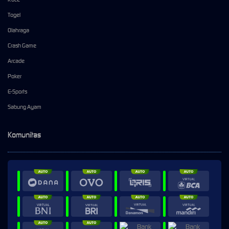
Togel
Olahraga
Crash Game
Arcade
Poker
E-Sports
Sabung Ayam
Komunitas