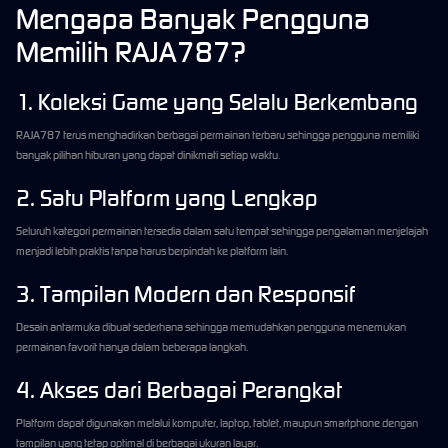
Mengapa Banyak Pengguna
Memilih RAJA787?
1. Koleksi Game yang Selalu Berkembang
RAJA787 terus menghadirkan berbagai permainan terbaru sehingga pengguna memiliki
banyak pilihan hiburan yang dapat dinikmati setiap waktu.
2. Satu Platform yang Lengkap
Seluruh kategori permainan tersedia dalam satu tempat sehingga pengalaman menjelajah
menjadi lebih praktis tanpa harus berpindah ke platform lain.
3. Tampilan Modern dan Responsif
Desain antarmuka dibuat sederhana sehingga memudahkan pengguna menemukan
permainan favorit hanya dalam beberapa langkah.
4. Akses dari Berbagai Perangkat
Platform dapat digunakan melalui komputer, laptop, tablet, maupun smartphone dengan
tampilan yang tetap optimal di berbagai ukuran layar.