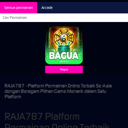
Semua permainan
Arcade
Bagua
RAJA787 - Platform Permainan Online Terbaik Se-Asia
dengan Beragam Pilihan Game Menarik dalam Satu
Platform
RAJA787 Platform
Permainan Online Terbaik