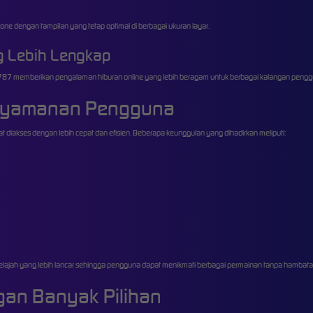
one dengan tampilan yang tetap optimal di berbagai ukuran layar.
ng Lebih Lengkap
JA787 memberikan pengalaman hiburan online yang lebih beragam untuk berbagai kalangan pengg
enyamanan Pengguna
iakses dengan lebih cepat dan efisien. Beberapa keunggulan yang dihadirkan meliputi:
ajah yang lebih lancar sehingga pengguna dapat menikmati berbagai permainan tanpa hambata
ngan Banyak Pilihan