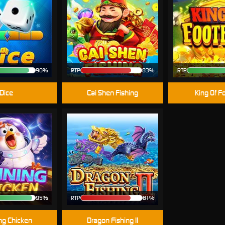
90%
RTP
83%
RTP
Dice
Cai Shen Fishing
King Of Fo
95%
RTP
81%
ng Chicken
Dragon Fishing II