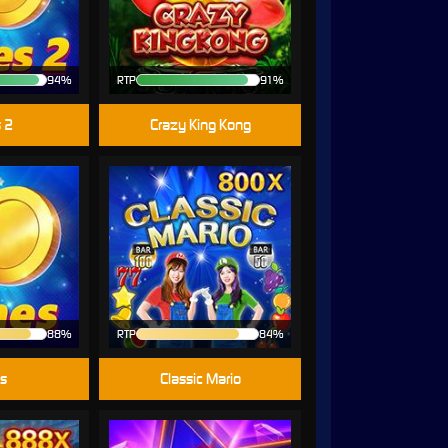
94%
RTP
91%
 2
Crazy King Kong
88%
RTP
84%
s
Classic Mario