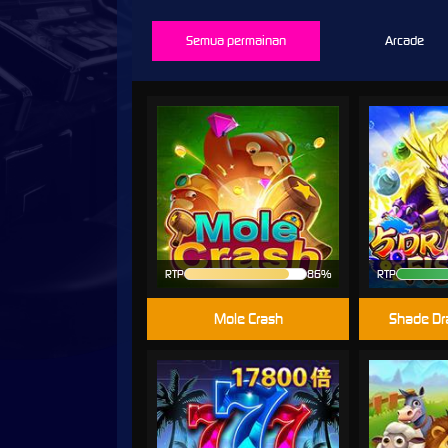
Semua permainan
Arcade
RTP
86%
RTP
Mole Crash
Shade Dr