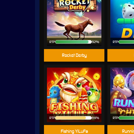
RTP
92%
RTP
Rocket Derby
RTP
84%
RTP
Fishing YiLuFa
Runni