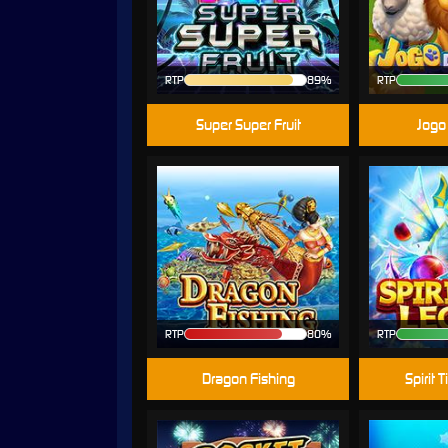
RTP
89%
RTP
Super Super Fruit
Jogo
RTP
80%
RTP
Dragon Fishing
Spirit 