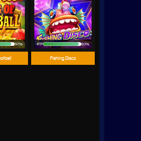
92%
RTP
93%
otball
Fishing Disco