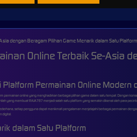
-Asia dengan Beragam Pilihan Game Menarik dalam Satu Platfor
inan Online Terbaik Se-Asia d
Platform Permainan Online Modern d
form permainan online yang menghadirkan berbagai pilihan game dalam satu tempat. Dengan ko
nilah yang membuat RAJA787 menjadi salah satu platform yang semakin dikenal oleh para pecinta 
g sederhana, setiap pengguna dapat menikmati pengalaman menjelajahi berbagai permainan dengan
 digital.
ik dalam Satu Platform