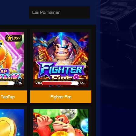
85%
RTP
82%
 TapTap
Fighter Fire