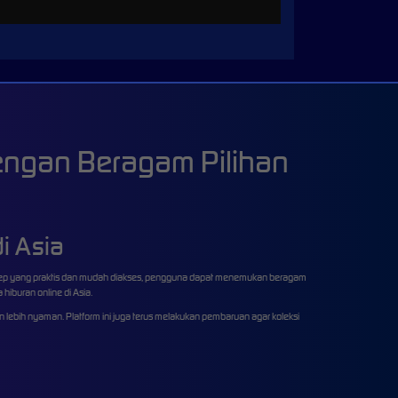
m
engan Beragam Pilihan
i Asia
nsep yang praktis dan mudah diakses, pengguna dapat menemukan beragam
hiburan online di Asia.
 lebih nyaman. Platform ini juga terus melakukan pembaruan agar koleksi