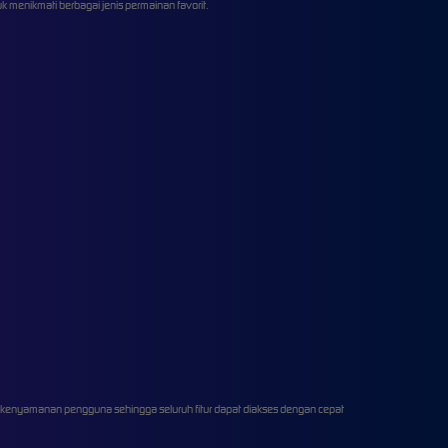
 menikmati berbagai jenis permainan favorit.
 kenyamanan pengguna sehingga seluruh fitur dapat diakses dengan cepat