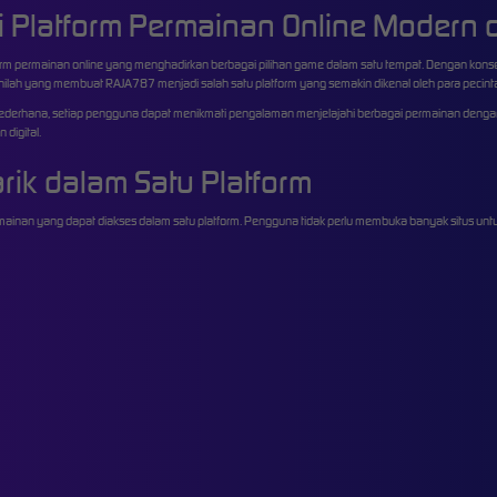
Platform Permainan Online Modern d
form permainan online yang menghadirkan berbagai pilihan game dalam satu tempat. Dengan ko
nilah yang membuat RAJA787 menjadi salah satu platform yang semakin dikenal oleh para pecinta 
g sederhana, setiap pengguna dapat menikmati pengalaman menjelajahi berbagai permainan dengan
 digital.
ik dalam Satu Platform
mainan yang dapat diakses dalam satu platform. Pengguna tidak perlu membuka banyak situs untuk