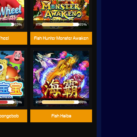
93%
RTP
85%
heel
Fish Hunter Monster Awaken
83%
RTP
88%
Spongebob
Fish Haiba