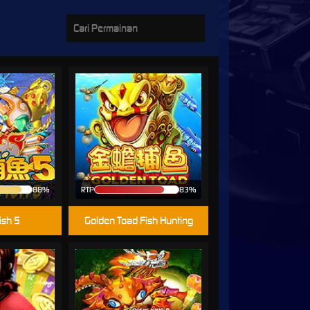
88%
RTP
83%
ish 5
Golden Toad Fish Hunting