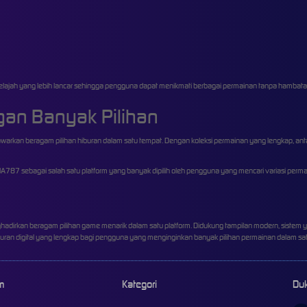
ajah yang lebih lancar sehingga pengguna dapat menikmati berbagai permainan tanpa hambata
ngan Banyak Pilihan
arkan beragam pilihan hiburan dalam satu tempat. Dengan koleksi permainan yang lengkap, an
 sebagai salah satu platform yang banyak dipilih oleh pengguna yang mencari variasi permai
dirkan beragam pilihan game menarik dalam satu platform. Didukung tampilan modern, sistem yan
an digital yang lengkap bagi pengguna yang menginginkan banyak pilihan permainan dalam satu
m
Kategori
Du