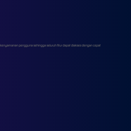
 kenyamanan pengguna sehingga seluruh fitur dapat diakses dengan cepat