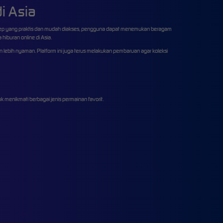
i Asia
nsep yang praktis dan mudah diakses, pengguna dapat menemukan beragam
hiburan online di Asia.
 lebih nyaman. Platform ini juga terus melakukan pembaruan agar koleksi
 menikmati berbagai jenis permainan favorit.