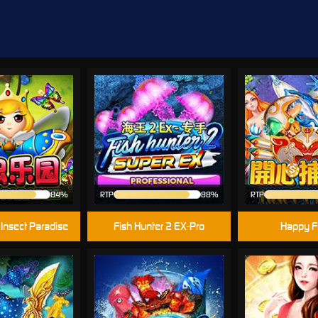
84%
RTP
88%
RTP
 Insect Paradise
Fish Hunter 2 EX-Pro
Happy F