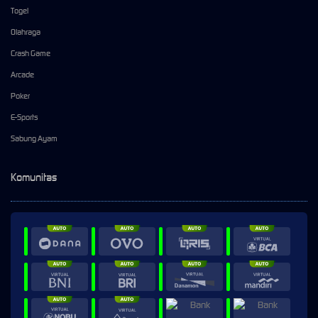
Togel
Olahraga
Crash Game
Arcade
Poker
E-Sports
Sabung Ayam
Komunitas