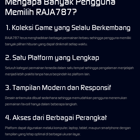
Mengapa Banyak Pengguna
Memilih RAJA787?
1. Koleksi Game yang Selalu Berkembang
RAJA787 terus menghadirkan berbagai permainan terbaru sehingga pengguna memiliki
banyak pilihan hiburan yang dapat dinikmati setiap waktu.
2. Satu Platform yang Lengkap
Seluruh kategori permainan tersedia dalam satu tempat sehingga pengalaman menjelajah
menjadi lebih praktis tanpa harus berpindah ke platform lain.
3. Tampilan Modern dan Responsif
Desain antarmuka dibuat sederhana sehingga memudahkan pengguna menemukan
permainan favorit hanya dalam beberapa langkah.
4. Akses dari Berbagai Perangkat
Platform dapat digunakan melalui komputer, laptop, tablet, maupun smartphone dengan
tampilan yang tetap optimal di berbagai ukuran layar.