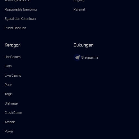
Tentang RAJA787
Loyalty
Responsible Gambling
Referral
Syarat dan Ketentuan
Pusat Bantuan
Kategori
Dukungan
Hot Games
@rajagamrs
Slots
Live Casino
Race
Togel
Olahraga
Crash Game
Arcade
Poker