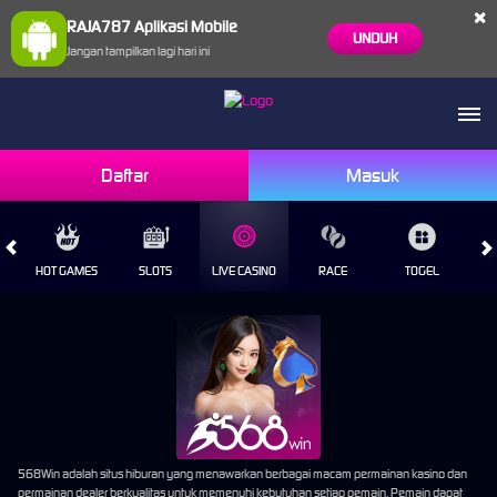
×
RAJA787 Aplikasi Mobile
UNDUH
Jangan tampilkan lagi hari ini
Daftar
Masuk
HOT GAMES
SLOTS
LIVE CASINO
RACE
TOGEL
OL
568Win adalah situs hiburan yang menawarkan berbagai macam permainan kasino dan
permainan dealer berkualitas untuk memenuhi kebutuhan setiap pemain. Pemain dapat