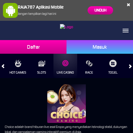
×
RAJA787 Aplikasi Mobile
UNDUH
Jangan tampilkan lagi hari ini
Daftar
Masuk
HOT GAMES
SLOTS
LIVE CASINO
RACE
TOGEL
OL
Choice adalah brand hiburan live asal Eropa yang menyediakan teknologi stabil, dukungan
lokal, dan pengalaman gaming interaktif premium di Asia.