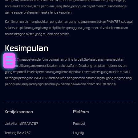
beragam pilihan hiburan dalam satu tempat. Dengan koleksi permainan yang lengkap,
antarmuka modern, serta performa yang stabil, pengguna dapat menemukan berbagai
game sesuai preferensi mereka tanpa kesulitan.
Komitmen untuk menghadirkan pengalaman yang nyaman menjadikan RAJA787 sebagai
salah satu platform yang banyak dipilih oleh pengguna yang mencari variasi permainan
online dengan akses yang mudah dan praktis.
Kesimpulan
RAJA787
merupakan platform permainan online terbaik Se-Asia yang menghadirkan
beragam pilihan game menarik dalam satu platform. Didukung tampilan modern, sistem
yang responsif, koleksi permainan yang terus diperbarui, serta akses yang mudah melalui
berbagai perangkat, RAJA787 memberikan pengalaman hiburan digital yang lengkap bagi
pengguna yang menginginkan banyak pilihan permainan dalam satu destinasi.
Kebijaksanaan
Platform
Link Alternatif RAJA787
Promosi
Tentang RAJA787
Loyalty