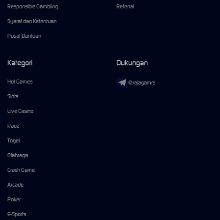
Responsible Gambling
Referral
Syarat dan Ketentuan
Pusat Bantuan
Kategori
Dukungan
Hot Games
@rajagamrs
Slots
Live Casino
Race
Togel
Olahraga
Crash Game
Arcade
Poker
E-Sports