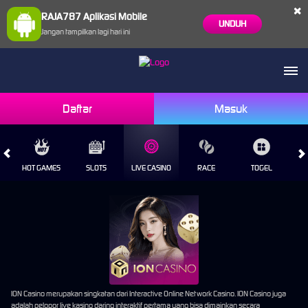
×
RAJA787 Aplikasi Mobile
UNDUH
Jangan tampilkan lagi hari ini
Daftar
Masuk
HOT GAMES
SLOTS
LIVE CASINO
RACE
TOGEL
OL
ION Casino merupakan singkatan dari Interactive Online Network Casino. ION Casino juga
adalah pelopor live kasino daring interaktif pertama yang bisa dimainkan secara