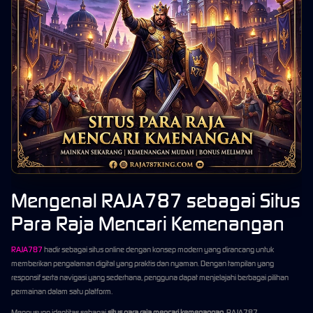
Mengenal RAJA787 sebagai Situs
Para Raja Mencari Kemenangan
RAJA787
hadir sebagai situs online dengan konsep modern yang dirancang untuk
memberikan pengalaman digital yang praktis dan nyaman. Dengan tampilan yang
responsif serta navigasi yang sederhana, pengguna dapat menjelajahi berbagai pilihan
permainan dalam satu platform.
Mengusung identitas sebagai
situs para raja mencari kemenangan
, RAJA787